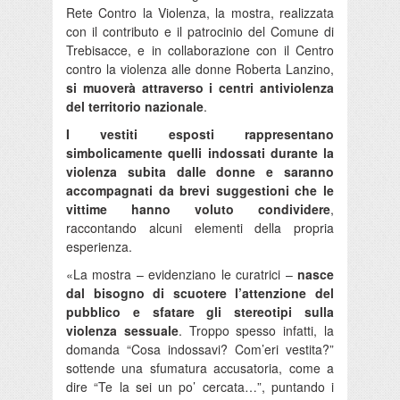
Rete Contro la Violenza, la mostra, realizzata
con il contributo e il patrocinio del Comune di
Trebisacce, e in collaborazione con il Centro
contro la violenza alle donne Roberta Lanzino,
si muoverà attraverso i centri antiviolenza
del territorio nazionale
.
I vestiti esposti rappresentano
simbolicamente quelli indossati durante la
violenza subita dalle donne e saranno
accompagnati da brevi suggestioni che le
vittime hanno voluto condividere
,
raccontando alcuni elementi della propria
esperienza.
«La mostra – evidenziano le curatrici –
nasce
dal bisogno di scuotere l’attenzione del
pubblico e sfatare gli stereotipi sulla
violenza sessuale
. Troppo spesso infatti, la
domanda “Cosa indossavi? Com’eri vestita?”
sottende una sfumatura accusatoria, come a
dire “Te la sei un po’ cercata…”, puntando i