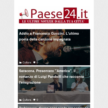
Addio a Francesco Guccini. L'ultimo
poeta della canzone impegnata
Cultura
0
Saracena. Presentato "America", il
romanzo di Luigi Pandolfi che racconta
l'emigrazione
Cultura
0
Trebisacce. Cento anni per la processione