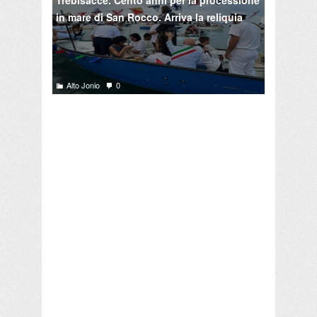
in mare di San Rocco. Arriva la reliquia
Alto Jonio
0