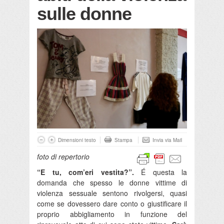
sulle donne
Dimensioni testo
Stampa
Invia via Mail
foto di repertorio
“E tu, com’eri vestita?”.
É questa la
domanda che spesso le donne vittime di
violenza sessuale sentono rivolgersi, quasi
come se dovessero dare conto o giustificare il
proprio abbigliamento in funzione del