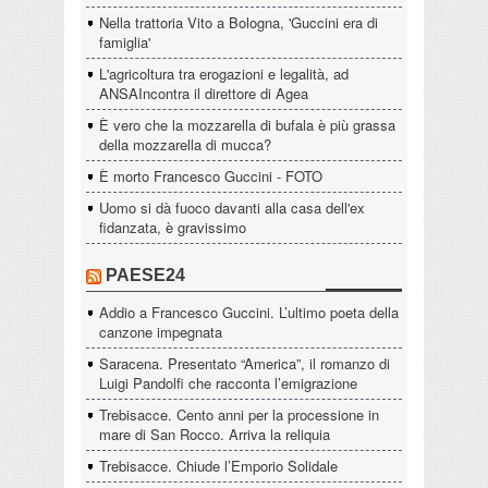
Nella trattoria Vito a Bologna, 'Guccini era di
famiglia'
L'agricoltura tra erogazioni e legalità, ad
ANSAIncontra il direttore di Agea
È vero che la mozzarella di bufala è più grassa
della mozzarella di mucca?
È morto Francesco Guccini - FOTO
Uomo si dà fuoco davanti alla casa dell'ex
fidanzata, è gravissimo
PAESE24
Addio a Francesco Guccini. L’ultimo poeta della
canzone impegnata
Saracena. Presentato “America”, il romanzo di
Luigi Pandolfi che racconta l’emigrazione
Trebisacce. Cento anni per la processione in
mare di San Rocco. Arriva la reliquia
Trebisacce. Chiude l’Emporio Solidale