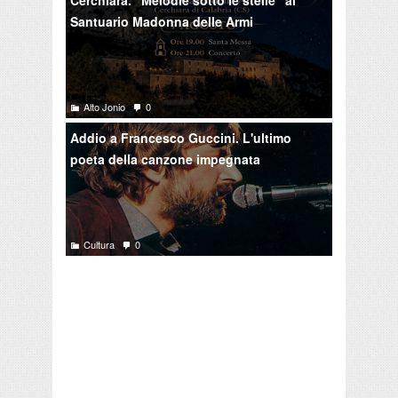
Cerchiara. "Melodie sotto le stelle" al
Santuario Madonna delle Armi
Alto Jonio
0
Addio a Francesco Guccini. L'ultimo
poeta della canzone impegnata
Cultura
0