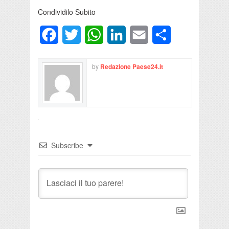
Condividilo Subito
Facebook
Twitter
WhatsApp
LinkedIn
Email
Condividi
by
Redazione Paese24.it
Subscribe