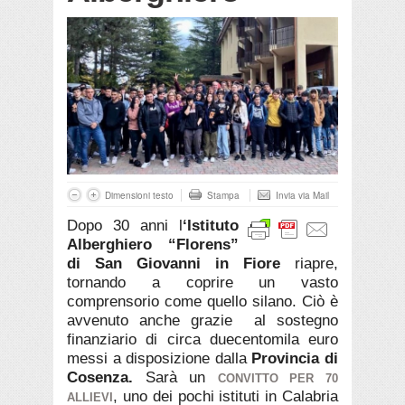
Dimensioni testo
Stampa
Invia via Mail
Dopo 30 anni l
‘Istituto
Alberghiero “Florens”
di San Giovanni in Fiore
riapre,
tornando a coprire un vasto
comprensorio come quello silano. Ciò è
avvenuto anche grazie
al sostegno
finanziario di circa duecentomila euro
messi a disposizione dalla
Provincia di
Cosenza.
Sarà un
CONVITTO PER 70
, uno dei pochi istituti in Calabria
ALLIEVI