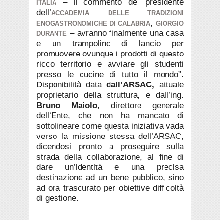
– il commento del presidente
ITALIA
dell’
ACCADEMIA DELLE TRADIZIONI
,
ENOGASTRONOMICHE DI CALABRIA
GIORGIO
– avranno finalmente una casa
DURANTE
e un trampolino di lancio per
promuovere ovunque i prodotti di questo
ricco territorio e avviare gli studenti
presso le cucine di tutto il mondo”.
Disponibilità data
dall’ARSAC,
attuale
proprietario della struttura, e dall’ing.
Bruno Maiolo
, direttore generale
dell
‘Ente, che non ha mancato di
sottolineare come questa iniziativa vada
verso la missione stessa dell’ARSAC,
dicendosi pronto a proseguire sulla
strada della collaborazione, al fine di
dare un’identità e una precisa
destinazione ad un bene pubblico, sino
ad ora trascurato per obiettive difficoltà
di gestione.