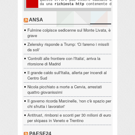
ANSA
Fulmine colpisce sedicenne sul Monte Livata, è
grave
Zelensky risponde a Trump: 'Ci faremo i missili
da soli'
'Controlli alle frontiere con l'Italia', arriva la
ritorsione di Madrid
Il grande caldo sull'Italia, allerta per incendi al
Centro Sud
Nicola picchiato a morte a Cervia, arrestati
quattro giovanissimi
Il governo ricorda Marcinelle, 'non c'è spazio per
chi sfrutta i lavoratori'
Antitrust, rimborsi e sconti per 30 milioni di euro
per skipass in Veneto e Trentino
PAESE24