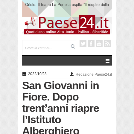
Oriolo. Il teatro La Portella ospita “Il respiro della
terra” del collettivo 365
2022/10/28
Redazione Paese24.it
San Giovanni in
Fiore. Dopo
trent’anni riapre
l’Istituto
Alberghiero