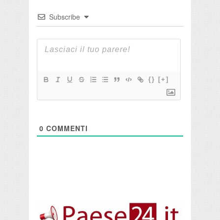
Subscribe
{}
[+]
0
COMMENTI