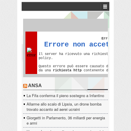
ANSA
La Fifa conferma il pieno sostegno a Infantino
Allarme allo scalo di Lipsia, un drone bomba
trovato accanto ad aerei ucraini
Giorgetti in Parlamento, 36 miliardi per energia
e armi