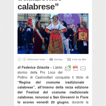
calabrese”
Dimensioni testo
Stampa
Invia via Mail
di Federica Grisolia
– L’abito
storico della Pro Loco del
Pollino di Castrovillari conquista il titolo di
“Regina del costume tradizionale
calabrese”, all’interno della terza edizione
del Festival del costume tradizionale
calabrese, tenutosi a San Giovanni in Fiore
lo scorso venerdì 20 giugno
, durante la