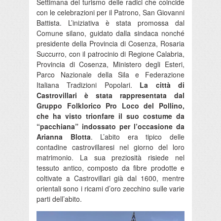
Settimana del turismo delle radici che coincide
con le celebrazioni per il Patrono, San Giovanni
Battista. L’iniziativa è stata promossa dal
Comune silano, guidato dalla sindaca nonché
presidente della Provincia di Cosenza, Rosaria
Succurro, con il patrocinio di Regione Calabria,
Provincia di Cosenza, Ministero degli Esteri,
Parco Nazionale della Sila e Federazione
Italiana Tradizioni Popolari.
La città di
Castrovillari è stata rappresentata dal
Gruppo Folklorico Pro Loco del Pollino,
che ha visto trionfare il suo costume da
“pacchiana” indossato per l’occasione da
Arianna Blotta
. L’abito era tipico delle
contadine castrovillaresi nel giorno del loro
matrimonio. La sua preziosità risiede nel
tessuto antico, composto da fibre prodotte e
coltivate a Castrovillari già dal 1600, mentre
orientali sono i ricami d’oro zecchino sulle varie
parti dell’abito.