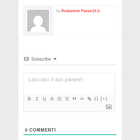
by
Redazione Paese24.it
Subscribe
{}
[+]
0
COMMENTI