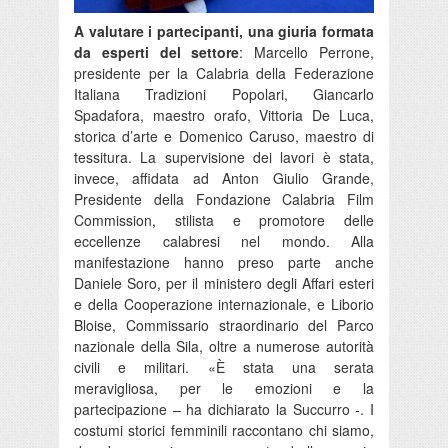
A valutare i partecipanti, una giuria formata
da esperti del settore
: Marcello Perrone,
presidente per la Calabria della Federazione
Italiana Tradizioni Popolari, Giancarlo
Spadafora, maestro orafo, Vittoria De Luca,
storica d’arte e Domenico Caruso, maestro di
tessitura. La supervisione dei lavori è stata,
invece, affidata ad Anton Giulio Grande,
Presidente della Fondazione Calabria Film
Commission, stilista e promotore delle
eccellenze calabresi nel mondo. Alla
manifestazione hanno preso parte anche
Daniele Soro, per il ministero degli Affari esteri
e della Cooperazione internazionale, e Liborio
Bloise, Commissario straordinario del Parco
nazionale della Sila, oltre a numerose autorità
civili e militari. «È stata una serata
meravigliosa, per le emozioni e la
partecipazione – ha dichiarato la Succurro -. I
costumi storici femminili raccontano chi siamo,