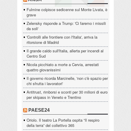
Fulmine colpisce sedicenne sul Monte Livata, è
grave
Zelensky risponde a Trump: 'Ci faremo i missili
da soli'
'Controlli alle frontiere con l'Italia', arriva la
ritorsione di Madrid
Il grande caldo sull'Italia, allerta per incendi al
Centro Sud
Nicola picchiato a morte a Cervia, arrestati
quattro giovanissimi
Il governo ricorda Marcinelle, 'non c'è spazio per
chi sfrutta i lavoratori'
Antitrust, rimborsi e sconti per 30 milioni di euro
per skipass in Veneto e Trentino
PAESE24
Oriolo. Il teatro La Portella ospita “Il respiro
della terra” del collettivo 365