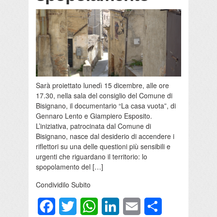
Sarà proiettato lunedì 15 dicembre, alle ore
17.30, nella sala del consiglio del Comune di
Bisignano, il documentario “La casa vuota”, di
Gennaro Lento e Giampiero Esposito.
L’iniziativa, patrocinata dal Comune di
Bisignano, nasce dal desiderio di accendere i
riflettori su una delle questioni più sensibili e
urgenti che riguardano il territorio: lo
spopolamento del […]
Condividilo Subito
Facebook
Twitter
WhatsApp
LinkedIn
Email
Condividi