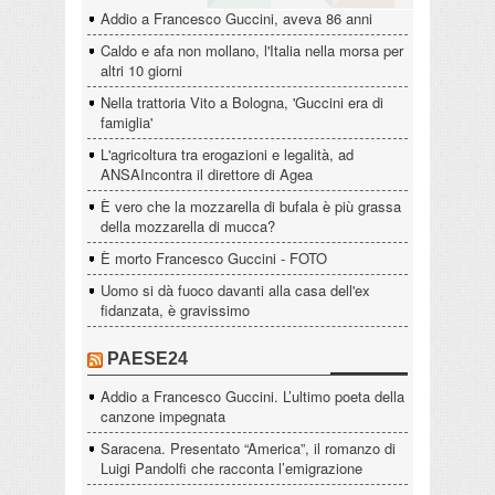
Addio a Francesco Guccini, aveva 86 anni
Caldo e afa non mollano, l'Italia nella morsa per
altri 10 giorni
Nella trattoria Vito a Bologna, 'Guccini era di
famiglia'
L'agricoltura tra erogazioni e legalità, ad
ANSAIncontra il direttore di Agea
È vero che la mozzarella di bufala è più grassa
della mozzarella di mucca?
È morto Francesco Guccini - FOTO
Uomo si dà fuoco davanti alla casa dell'ex
fidanzata, è gravissimo
PAESE24
Addio a Francesco Guccini. L’ultimo poeta della
canzone impegnata
Saracena. Presentato “America”, il romanzo di
Luigi Pandolfi che racconta l’emigrazione