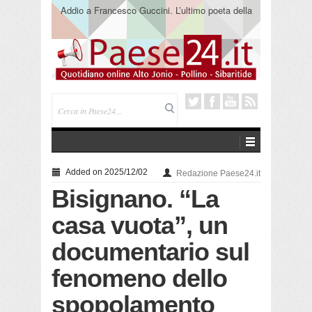
Addio a Francesco Guccini. L’ultimo poeta della
canzone impegnata
Added on 2025/12/02
Redazione Paese24.it
Bisignano. “La
casa vuota”, un
documentario sul
fenomeno dello
spopolamento