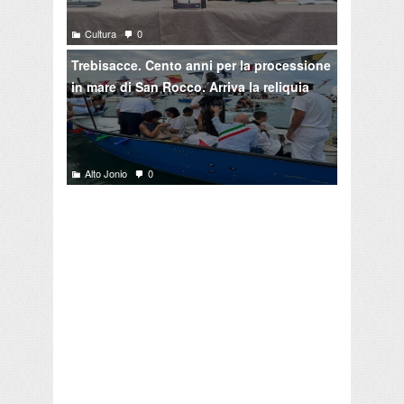
Cultura
0
Trebisacce. Cento anni per la processione
in mare di San Rocco. Arriva la reliquia
Alto Jonio
0