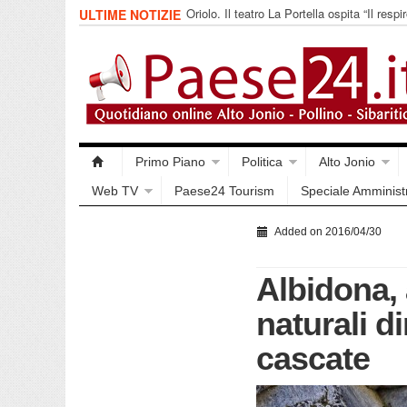
Oriolo. Il teatro La Portella ospita “Il respir
ULTIME NOTIZIE
collettivo 365
Primo Piano
Politica
Alto Jonio
Web TV
Paese24 Tourism
Speciale Amminist
Added on 2016/04/30
Albidona, 
naturali d
cascate