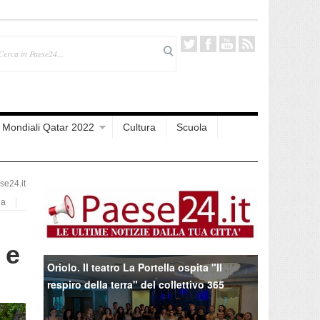
Mondiali Qatar 2022
Cultura
Scuola
e24.it
na
 e
Oriolo. Il teatro La Portella ospita "Il
respiro della terra" del collettivo 365