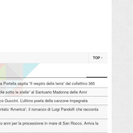
TOP
↑
La Portella ospita “Il respiro della terra” del collettivo 365
die sotto le stelle” al Santuario Madonna delle Armi
o Guccini. L’ultimo poeta della canzone impegnata
tato “America”, il romanzo di Luigi Pandolfi che racconta
o anni per la processione in mare di San Rocco. Arriva la