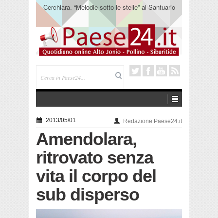
Cerchiara. “Melodie sotto le stelle” al Santuario
Madonna delle Armi
2013/05/01
Redazione Paese24.it
Amendolara,
ritrovato senza
vita il corpo del
sub disperso