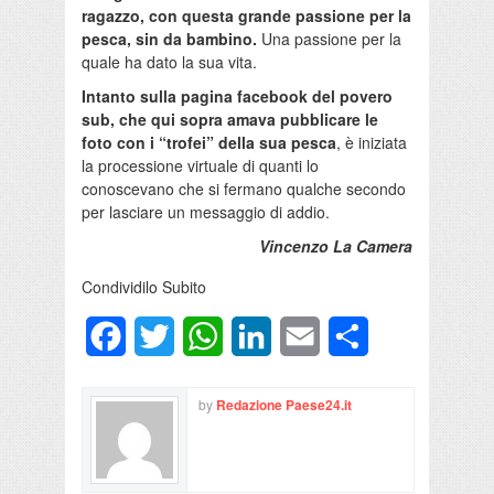
ragazzo, con questa grande passione per la
pesca, sin da bambino.
Una passione per la
quale ha dato la sua vita.
Intanto sulla pagina facebook del povero
sub, che qui sopra amava pubblicare le
foto con i “trofei” della sua pesca
, è iniziata
la processione virtuale di quanti lo
conoscevano che si fermano qualche secondo
per lasciare un messaggio di addio.
Vincenzo La Camera
Condividilo Subito
Facebook
Twitter
WhatsApp
LinkedIn
Email
Condividi
by
Redazione Paese24.it