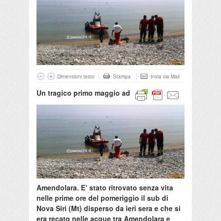
Dimensioni testo
Stampa
Invia via Mail
Un tragico primo maggio ad
Amendolara. E’ stato ritrovato senza vita
nelle prime ore del pomeriggio il sub di
Nova Siri (Mt) disperso da ieri sera e che si
era recato nelle acque tra Amendolara e