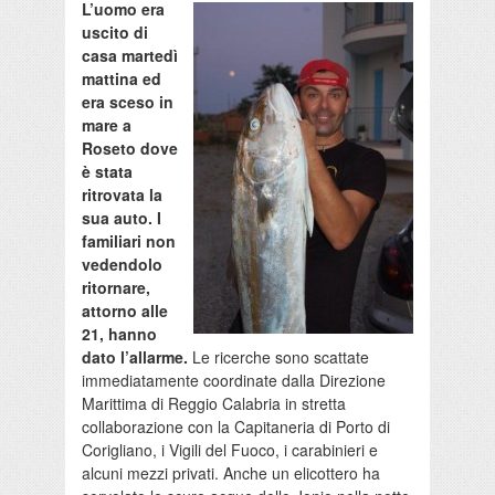
L’uomo era
uscito di
casa martedì
mattina ed
era sceso in
mare a
Roseto dove
è stata
ritrovata la
sua auto. I
familiari non
vedendolo
ritornare,
attorno alle
21, hanno
dato l’allarme.
Le ricerche sono scattate
immediatamente coordinate dalla Direzione
Marittima di Reggio Calabria in stretta
collaborazione con la Capitaneria di Porto di
Corigliano, i Vigili del Fuoco, i carabinieri e
alcuni mezzi privati. Anche un elicottero ha