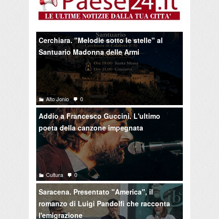
Cerchiara. "Melodie sotto le stelle" al
Santuario Madonna delle Armi
Alto Jonio
0
Addio a Francesco Guccini. L'ultimo
poeta della canzone impegnata
Cultura
0
Saracena. Presentato "America", il
romanzo di Luigi Pandolfi che racconta
l'emigrazione