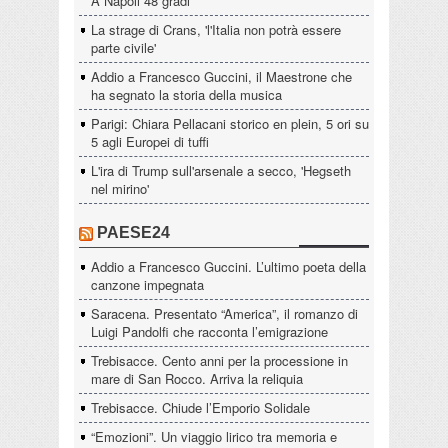
A Napoli 48 gradi
La strage di Crans, 'l'Italia non potrà essere
parte civile'
Addio a Francesco Guccini, il Maestrone che
ha segnato la storia della musica
Parigi: Chiara Pellacani storico en plein, 5 ori su
5 agli Europei di tuffi
L'ira di Trump sull'arsenale a secco, 'Hegseth
nel mirino'
PAESE24
Addio a Francesco Guccini. L’ultimo poeta della
canzone impegnata
Saracena. Presentato “America”, il romanzo di
Luigi Pandolfi che racconta l’emigrazione
Trebisacce. Cento anni per la processione in
mare di San Rocco. Arriva la reliquia
Trebisacce. Chiude l’Emporio Solidale
“Emozioni”. Un viaggio lirico tra memoria e