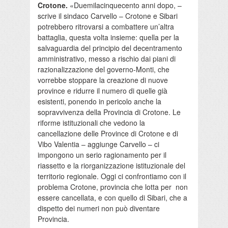
Crotone.
«Duemilacinquecento anni dopo, –
scrive il sindaco Carvello – Crotone e Sibari
potrebbero ritrovarsi a combattere un’altra
battaglia, questa volta insieme: quella per la
salvaguardia del principio del decentramento
amministrativo, messo a rischio dai piani di
razionalizzazione del governo-Monti, che
vorrebbe stoppare la creazione di nuove
province e ridurre il numero di quelle già
esistenti, ponendo in pericolo anche la
sopravvivenza della Provincia di Crotone. Le
riforme istituzionali che vedono la
cancellazione delle Province di Crotone e di
Vibo Valentia – aggiunge Carvello – ci
impongono un serio ragionamento per il
riassetto e la riorganizzazione istituzionale del
territorio regionale. Oggi ci confrontiamo con il
problema Crotone, provincia che lotta per non
essere cancellata, e con quello di Sibari, che a
dispetto dei numeri non può diventare
Provincia.