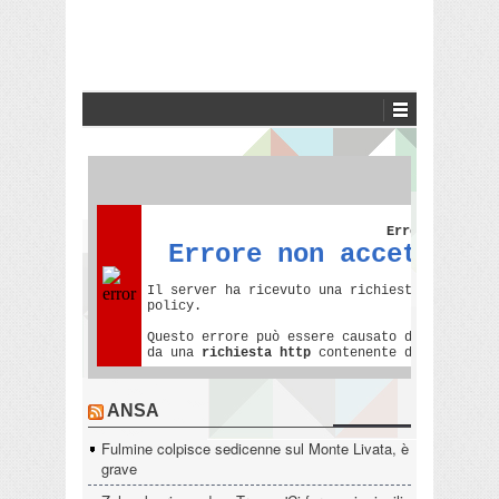
ANSA
Fulmine colpisce sedicenne sul Monte Livata, è
grave