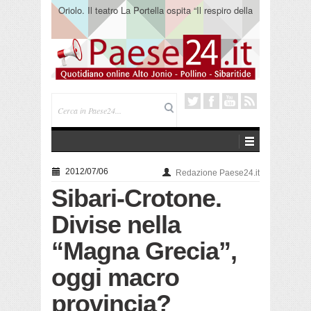
Oriolo. Il teatro La Portella ospita “Il respiro della
terra” del collettivo 365
2012/07/06
Redazione Paese24.it
Sibari-Crotone.
Divise nella
“Magna Grecia”,
oggi macro
provincia?