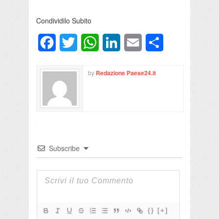
Condividilo Subito
Facebook
Twitter
WhatsApp
LinkedIn
Email
Condividi
by
Redazione Paese24.it
Subscribe
{}
[+]