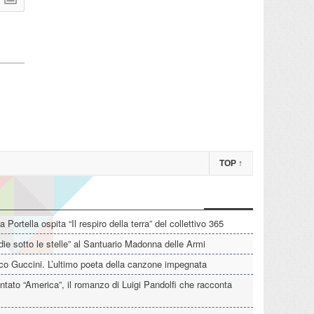
TOP
↑
La Portella ospita “Il respiro della terra” del collettivo 365
die sotto le stelle” al Santuario Madonna delle Armi
o Guccini. L’ultimo poeta della canzone impegnata
tato “America”, il romanzo di Luigi Pandolfi che racconta