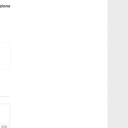
zione