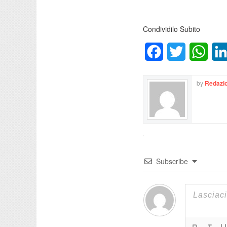
Condividilo Subito
Facebook
Twitter
What
by
Redazio
Subscribe