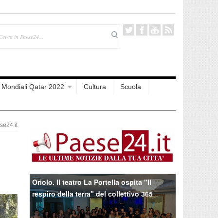
Mondiali Qatar 2022
Cultura
Scuola
e24.it
Oriolo. Il teatro La Portella ospita "Il
respiro della terra" del collettivo 365