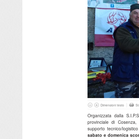
Dimensioni testo
S
Organizzata dalla S.I.P.
provinciale di Cosenza,
supporto tecnico/logisti
sabato e domenica scorsa