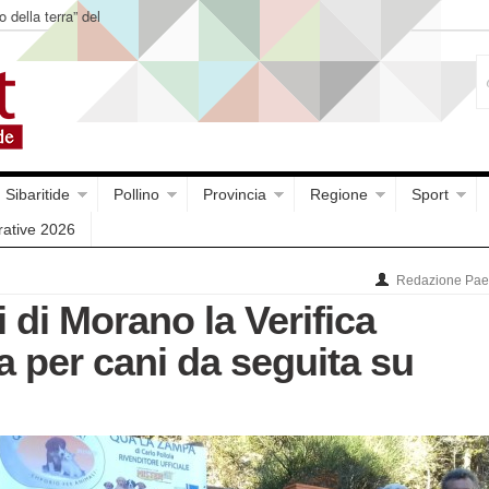
o della terra” del
Sibaritide
Pollino
Provincia
Regione
Sport
rative 2026
Redazione Paes
 di Morano la Verifica
 per cani da seguita su