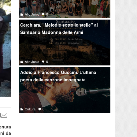
Alto Jonio
0
Cerchiara. "Melodie sotto le stelle" al
Santuario Madonna delle Armi
Alto Jonio
0
Addio a Francesco Guccini. L'ultimo
poeta della canzone impegnata
Cultura
0
tenuta
ani da