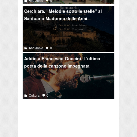
Alto Jonio
0
Cerchiara. "Melodie sotto le stelle" al
Santuario Madonna delle Armi
Alto Jonio
0
Addio a Francesco Guccini. L'ultimo
poeta della canzone impegnata
Cultura
0