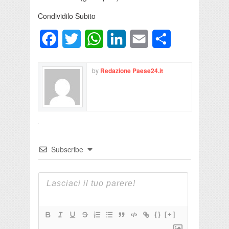
Condividilo Subito
Facebook
Twitter
WhatsApp
LinkedIn
Email
Condividi
by
Redazione Paese24.it
Subscribe
{}
[+]