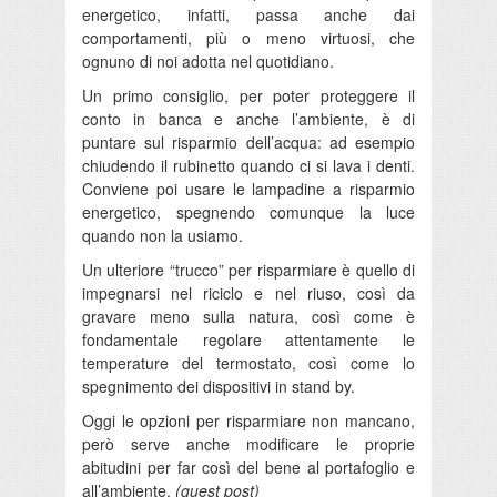
energetico, infatti, passa anche dai
comportamenti, più o meno virtuosi, che
ognuno di noi adotta nel quotidiano.
Un primo consiglio, per poter proteggere il
conto in banca e anche l’ambiente, è di
puntare sul risparmio dell’acqua: ad esempio
chiudendo il rubinetto quando ci si lava i denti.
Conviene poi usare le lampadine a risparmio
energetico, spegnendo comunque la luce
quando non la usiamo.
Un ulteriore “trucco” per risparmiare è quello di
impegnarsi nel riciclo e nel riuso, così da
gravare meno sulla natura, così come è
fondamentale regolare attentamente le
temperature del termostato, così come lo
spegnimento dei dispositivi in stand by.
Oggi le opzioni per risparmiare non mancano,
però serve anche modificare le proprie
abitudini per far così del bene al portafoglio e
all’ambiente.
(guest post)