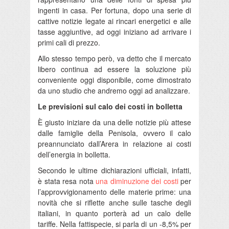
ingenti in casa. Per fortuna, dopo una serie di
cattive notizie legate ai rincari energetici e alle
tasse aggiuntive, ad oggi iniziano ad arrivare i
primi cali di prezzo.
Allo stesso tempo però, va detto che il mercato
libero continua ad essere la soluzione più
conveniente oggi disponibile, come dimostrato
da uno studio che andremo oggi ad analizzare.
Le previsioni sul calo dei costi in bolletta
È giusto iniziare da una delle notizie più attese
dalle famiglie della Penisola, ovvero il calo
preannunciato dall’Arera in relazione ai costi
dell’energia in bolletta.
Secondo le ultime dichiarazioni ufficiali, infatti,
è stata resa nota
una diminuzione dei costi
per
l’approvvigionamento delle materie prime: una
novità che si riflette anche sulle tasche degli
italiani, in quanto porterà ad un calo delle
tariffe. Nella fattispecie, si parla di un -8,5% per