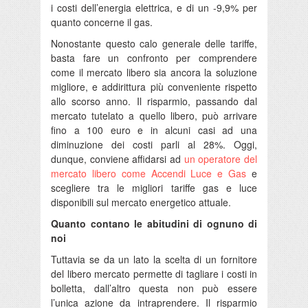
i costi dell’energia elettrica, e di un -9,9% per
quanto concerne il gas.
Nonostante questo calo generale delle tariffe,
basta fare un confronto per comprendere
come il mercato libero sia ancora la soluzione
migliore, e addirittura più conveniente rispetto
allo scorso anno. Il risparmio, passando dal
mercato tutelato a quello libero, può arrivare
fino a 100 euro e in alcuni casi ad una
diminuzione dei costi parli al 28%. Oggi,
dunque, conviene affidarsi ad
un operatore del
mercato libero come Accendi Luce e Gas
e
scegliere tra le migliori tariffe gas e luce
disponibili sul mercato energetico attuale.
Quanto contano le abitudini di ognuno di
noi
Tuttavia se da un lato la scelta di un fornitore
del libero mercato permette di tagliare i costi in
bolletta, dall’altro questa non può essere
l’unica azione da intraprendere. Il risparmio