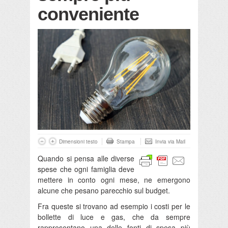
conveniente
Dimensioni testo
Stampa
Invia via Mail
Quando si pensa alle diverse
spese che ogni famiglia deve
mettere in conto ogni mese, ne emergono
alcune che pesano parecchio sul budget.
Fra queste si trovano ad esempio i costi per le
bollette di luce e gas, che da sempre
rappresentano una delle fonti di spesa più