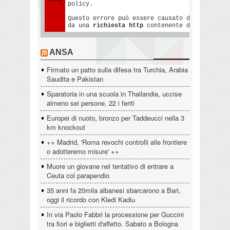
ANSA
Firmato un patto sulla difesa tra Turchia, Arabia
Saudita e Pakistan
Sparatoria in una scuola in Thailandia, uccise
almeno sei persone, 22 i feriti
Europei di nuoto, bronzo per Taddeucci nella 3
km knockout
++ Madrid, 'Roma revochi controlli alle frontiere
o adotteremo misure' ++
Muore un giovane nel tentativo di entrare a
Ceuta col parapendio
35 anni fa 20mila albanesi sbarcarono a Bari,
oggi il ricordo con Kledi Kadiu
In via Paolo Fabbri la processione per Guccini
tra fiori e biglietti d'affetto. Sabato a Bologna