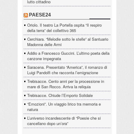
lutto cittadino
PAESE24
Oriolo. Il teatro La Portella ospita “Il respiro
della terra” del collettivo 365
Cerchiara. “Melodie sotto le stelle” al Santuario
Madonna delle Armi
Addio a Francesco Guccini. L’ultimo poeta della
canzone impegnata
Saracena. Presentato “America”, il romanzo di
Luigi Pandolfi che racconta l’emigrazione
Trebisacce. Cento anni per la processione in
mare di San Rocco. Arriva la reliquia
Trebisacce. Chiude l’Emporio Solidale
“Emozioni”. Un viaggio lirico tra memoria e
natura
L’universo incandescente di “Poesie che si
cancellano dopo un’ora”