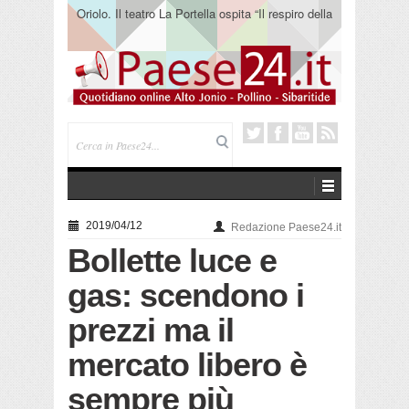
Oriolo. Il teatro La Portella ospita “Il respiro della
terra” del collettivo 365
2019/04/12
Redazione Paese24.it
Bollette luce e
gas: scendono i
prezzi ma il
mercato libero è
sempre più