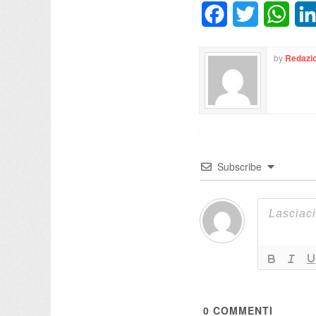
Facebook
Twitter
What
by
Redazio
Subscribe
0
COMMENTI