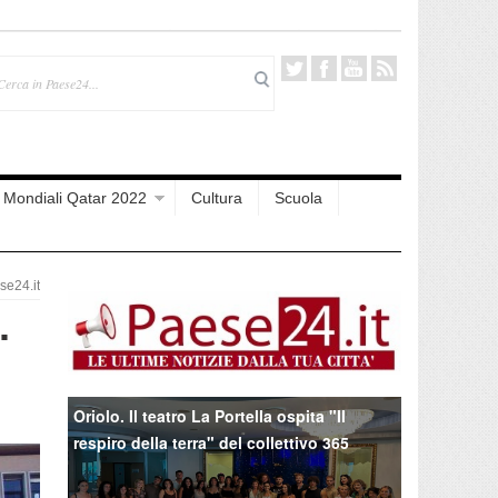
Mondiali Qatar 2022
Cultura
Scuola
e24.it
.
Oriolo. Il teatro La Portella ospita "Il
respiro della terra" del collettivo 365