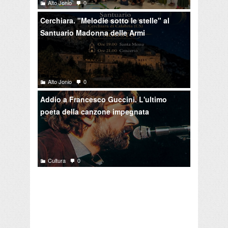
Alto Jonio
0
Cerchiara. "Melodie sotto le stelle" al
Santuario Madonna delle Armi
Alto Jonio
0
Addio a Francesco Guccini. L'ultimo
poeta della canzone impegnata
Cultura
0