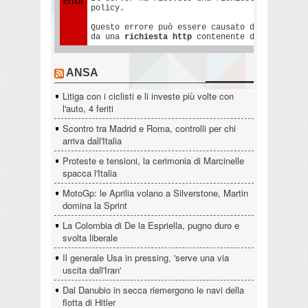
ANSA
Litiga con i ciclisti e li investe più volte con
l'auto, 4 feriti
Scontro tra Madrid e Roma, controlli per chi
arriva dall'Italia
Proteste e tensioni, la cerimonia di Marcinelle
spacca l'Italia
MotoGp: le Aprilia volano a Silverstone, Martin
domina la Sprint
La Colombia di De la Espriella, pugno duro e
svolta liberale
Il generale Usa in pressing, 'serve una via
uscita dall'Iran'
Dal Danubio in secca riemergono le navi della
flotta di Hitler