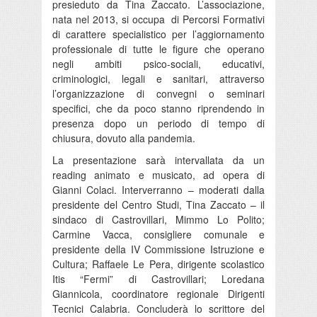
presieduto da Tina Zaccato. L’associazione,
nata nel 2013, si occupa di Percorsi Formativi
di carattere specialistico per l’aggiornamento
professionale di tutte le figure che operano
negli ambiti psico-sociali, educativi,
criminologici, legali e sanitari, attraverso
l’organizzazione di convegni o seminari
specifici, che da poco stanno riprendendo in
presenza dopo un periodo di tempo di
chiusura, dovuto alla pandemia.
La presentazione sarà intervallata da un
reading animato e musicato, ad opera di
Gianni Colaci. Interverranno – moderati dalla
presidente del Centro Studi, Tina Zaccato – il
sindaco di Castrovillari, Mimmo Lo Polito;
Carmine Vacca, consigliere comunale e
presidente della IV Commissione Istruzione e
Cultura; Raffaele Le Pera, dirigente scolastico
Itis “Fermi” di Castrovillari; Loredana
Giannicola, coordinatore regionale Dirigenti
Tecnici Calabria. Concluderà lo scrittore del