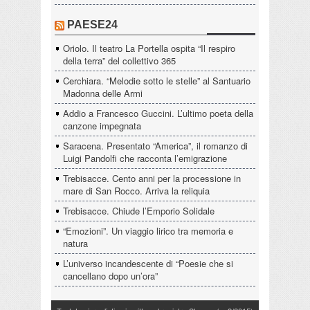
PAESE24
Oriolo. Il teatro La Portella ospita “Il respiro
della terra” del collettivo 365
Cerchiara. “Melodie sotto le stelle” al Santuario
Madonna delle Armi
Addio a Francesco Guccini. L’ultimo poeta della
canzone impegnata
Saracena. Presentato “America”, il romanzo di
Luigi Pandolfi che racconta l’emigrazione
Trebisacce. Cento anni per la processione in
mare di San Rocco. Arriva la reliquia
Trebisacce. Chiude l’Emporio Solidale
“Emozioni”. Un viaggio lirico tra memoria e
natura
L’universo incandescente di “Poesie che si
cancellano dopo un’ora”