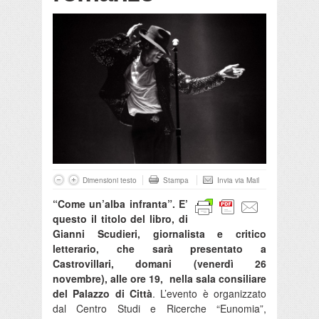
Dimensioni testo
Stampa
Invia via Mail
“Come un’alba infranta”. E’
questo il titolo del libro, di
Gianni Scudieri, giornalista e critico
letterario, che sarà presentato a
Castrovillari, domani (venerdì 26
novembre), alle ore 19, nella sala consiliare
del Palazzo di Città
. L’evento è organizzato
dal Centro Studi e Ricerche “Eunomia”,