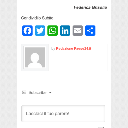
Federica Grisolia
Condividilo Subito
Facebook
Twitter
WhatsApp
LinkedIn
Email
Condividi
by
Redazione Paese24.it
Subscribe