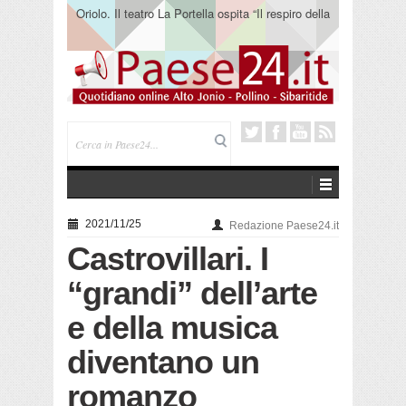
Oriolo. Il teatro La Portella ospita “Il respiro della
terra” del collettivo 365
2021/11/25
Redazione Paese24.it
Castrovillari. I
“grandi” dell’arte
e della musica
diventano un
romanzo