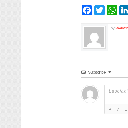
Facebook
Twitter
What
by
Redazio
Subscribe