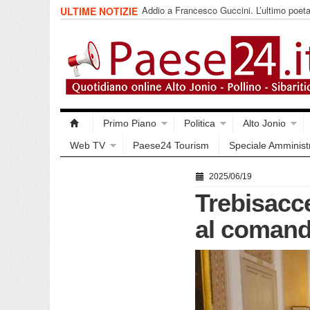
Addio a Francesco Guccini. L’ultimo poet
ULTIME NOTIZIE
impegnata
Primo Piano
Politica
Alto Jonio
Web TV
Paese24 Tourism
Speciale Amminist
2025/06/19
Trebisacc
al comand