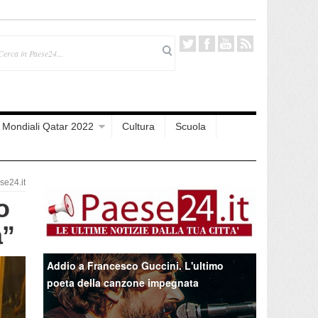
Mondiali Qatar 2022
Cultura
Scuola
e24.it
o
a”
Addio a Francesco Guccini. L'ultimo
poeta della canzone impegnata