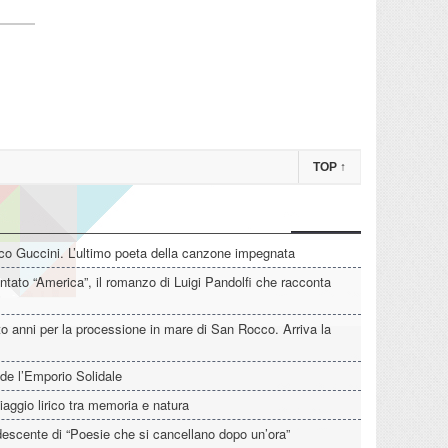
TOP
↑
o Guccini. L’ultimo poeta della canzone impegnata
tato “America”, il romanzo di Luigi Pandolfi che racconta
o anni per la processione in mare di San Rocco. Arriva la
de l’Emporio Solidale
iaggio lirico tra memoria e natura
descente di “Poesie che si cancellano dopo un’ora”