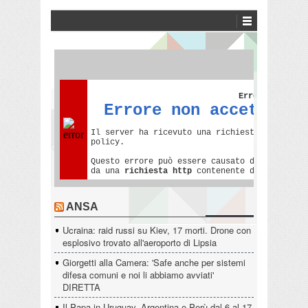
ANSA
Ucraina: raid russi su Kiev, 17 morti. Drone con
esplosivo trovato all'aeroporto di Lipsia
Giorgetti alla Camera: 'Safe anche per sistemi
difesa comuni e noi li abbiamo avviati'
DIRETTA
Il Papa in Uruguay, Argentina e Perù dal 6 al 17