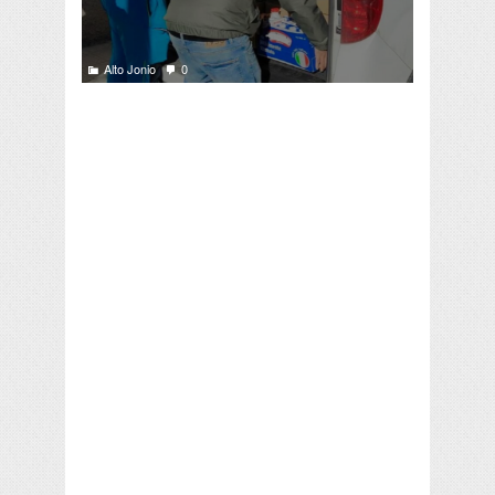
Alto Jonio
0