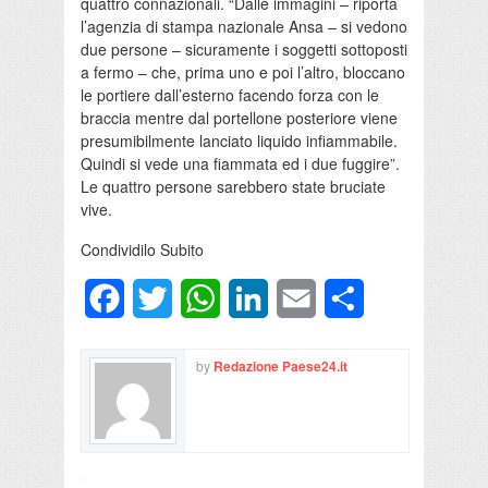
quattro connazionali. “Dalle immagini – riporta
l’agenzia di stampa nazionale Ansa – si vedono
due persone – sicuramente i soggetti sottoposti
a fermo – che, prima uno e poi l’altro, bloccano
le portiere dall’esterno facendo forza con le
braccia mentre dal portellone posteriore viene
presumibilmente lanciato liquido infiammabile.
Quindi si vede una fiammata ed i due fuggire”.
Le quattro persone sarebbero state bruciate
vive.
Condividilo Subito
Facebook
Twitter
WhatsApp
LinkedIn
Email
Condividi
by
Redazione Paese24.it