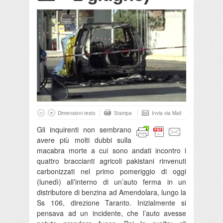
Dimensioni testo
Stampa
Invia via Mail
Gli inquirenti non sembrano
avere più molti dubbi sulla
macabra morte a cui sono andati incontro i
quattro braccianti agricoli pakistani rinvenuti
carbonizzati nel primo pomeriggio di oggi
(lunedì) all’interno di un’auto ferma in un
distributore di benzina ad Amendolara, lungo la
Ss 106, direzione Taranto. Inizialmente si
pensava ad un incidente, che l’auto avesse