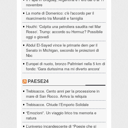
novembre
La morte di Domenico: c'è l'accordo per il
risarcimento tra Monaldi e famiglia
Houthi: 'Colpita una petroliera saudita nel Mar
Rosso'. Trump: accordo su Hormuz? Possibile
oggi o giovedì
Abdul El-Sayed vince le primarie dem per il
Senato in Michigan, secondo le proiezioni di
Nbc
Europei di nuoto, bronzo Paltrinieri nella 5 km di
fondo: 'Gara durissima ma mi diverto ancora'
PAESE24
Trebisacce. Cento anni per la processione in
mare di San Rocco. Arriva la reliquia
Trebisacce. Chiude l’Emporio Solidale
“Emozioni”. Un viaggio lirico tra memoria e
natura
L’universo incandescente di “Poesie che si