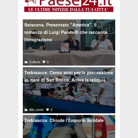
Saracena. Presentato "America", il
romanzo di Luigi Pandolfi che racconta
l'emigrazione
Cultura
0
Trebisacce. Cento anni per la processione
in mare di San Rocco. Arriva la reliquia
Alto Jonio
0
Trebisacce. Chiude l'Emporio Solidale