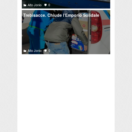
Alto Jonio
0
Trebisacce. Chiude l'Emporio Solidale
Alto Jonio
0