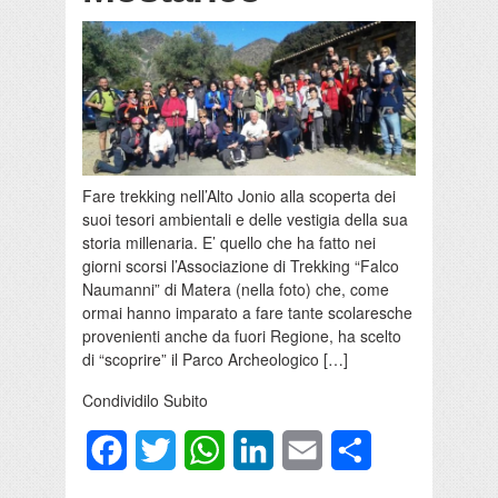
Fare trekking nell’Alto Jonio alla scoperta dei
suoi tesori ambientali e delle vestigia della sua
storia millenaria. E’ quello che ha fatto nei
giorni scorsi l’Associazione di Trekking “Falco
Naumanni” di Matera (nella foto) che, come
ormai hanno imparato a fare tante scolaresche
provenienti anche da fuori Regione, ha scelto
di “scoprire” il Parco Archeologico […]
Condividilo Subito
Facebook
Twitter
WhatsApp
LinkedIn
Email
Condividi