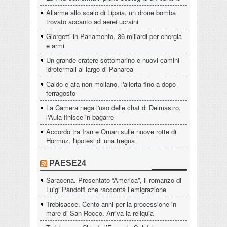
Allarme allo scalo di Lipsia, un drone bomba
trovato accanto ad aerei ucraini
Giorgetti in Parlamento, 36 miliardi per energia
e armi
Un grande cratere sottomarino e nuovi camini
idrotermali al largo di Panarea
Caldo e afa non mollano, l'allerta fino a dopo
ferragosto
La Camera nega l'uso delle chat di Delmastro,
l'Aula finisce in bagarre
Accordo tra Iran e Oman sulle nuove rotte di
Hormuz, l'ipotesi di una tregua
PAESE24
Saracena. Presentato “America”, il romanzo di
Luigi Pandolfi che racconta l’emigrazione
Trebisacce. Cento anni per la processione in
mare di San Rocco. Arriva la reliquia