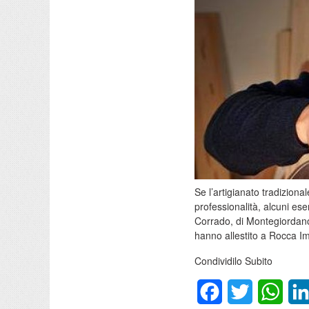
Se l’artigianato tradizion
professionalità, alcuni ese
Corrado, di Montegiordano.
hanno allestito a Rocca Im
Condividilo Subito
Facebook
Twitter
What