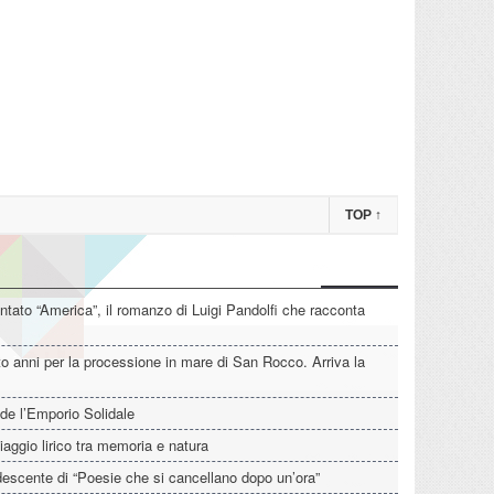
TOP
↑
tato “America”, il romanzo di Luigi Pandolfi che racconta
o anni per la processione in mare di San Rocco. Arriva la
de l’Emporio Solidale
iaggio lirico tra memoria e natura
descente di “Poesie che si cancellano dopo un’ora”