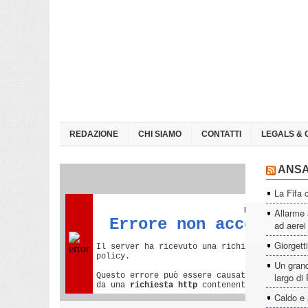
REDAZIONE
CHI SIAMO
CONTATTI
LEGALS & 
ANS
La Fifa 
Allarme 
ad aerei
Giorgett
Un grand
largo di
Caldo e 