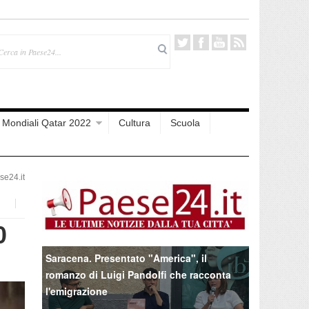
Mondiali Qatar 2022
Cultura
Scuola
e24.it
0
Saracena. Presentato "America", il
romanzo di Luigi Pandolfi che racconta
l'emigrazione