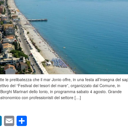
te le prelibatezza che il mar Jonio offre, in una festa all’insegna del sa
ettivo del “Festival dei tesori del mare”, organizzato dal Comune, in
 Borghi Marinari dello Ionio, in programma sabato 4 agosto. Grande
astronomico con professionisti del settore […]
sApp
LinkedIn
Email
Condividi