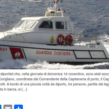
diportisti che, nella giornata di domenica 16 novembre, sono stati socc
Corigliano, coordinata dal Comandante della Capitaneria di porto, il Ca
ti. A bordo di una piccola unità da diporto, tre persone, partite dai lag
ta in barca, si […]
sApp
LinkedIn
Email
Condividi