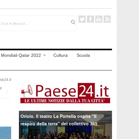
Mondiali Qatar 2022
Cultura
Scuola
e24.it
e
Oriolo. Il teatro La Portella ospita "Il
respiro della terra" del collettivo 365