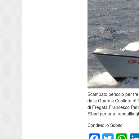
Scampato pericolo per tre 
dalla Guardia Costiera di 
di Fregata Francesco Perrot
Sibari per una tranquilla gi
Condividilo Subito
Facebook
Twitter
What