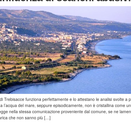
di Trebisacce funziona perfettamente e lo attestano le analisi svolte a p
 ma l’acqua del mare, seppure episodicamente, non è cristallina come u
 legge nella stessa comunicazione proveniente dal comune, se ne lamen
carica che non sanno più […]