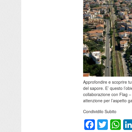
Approfondire e scoprire tut
del sapore. E’ questo l’obi
collaborazione con Flag –
attenzione per l’aspetto g
Condividilo Subito
Facebook
Twitter
What