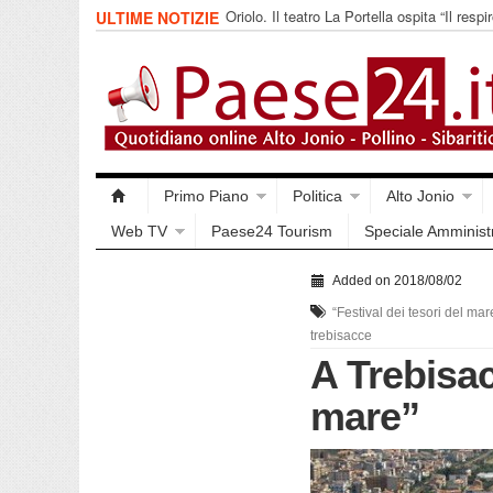
Oriolo. Il teatro La Portella ospita “Il respir
ULTIME NOTIZIE
collettivo 365
Primo Piano
Politica
Alto Jonio
Web TV
Paese24 Tourism
Speciale Amminist
Added on 2018/08/02
“Festival dei tesori del mar
trebisacce
A Trebisac
mare”