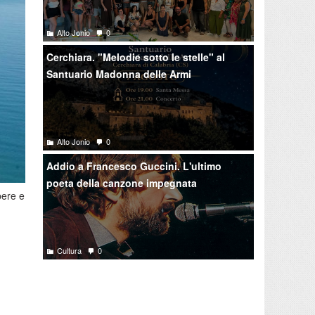
Alto Jonio
0
Cerchiara. "Melodie sotto le stelle" al
Santuario Madonna delle Armi
Alto Jonio
0
Addio a Francesco Guccini. L'ultimo
poeta della canzone impegnata
pere e
Cultura
0