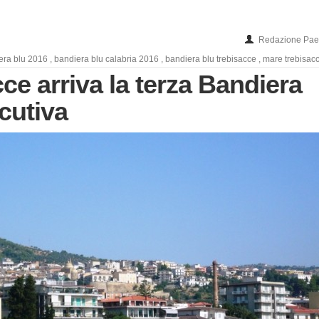
Redazione Paes
era blu 2016
,
bandiera blu calabria 2016
,
bandiera blu trebisacce
,
mare trebisac
ce arriva la terza Bandiera
cutiva