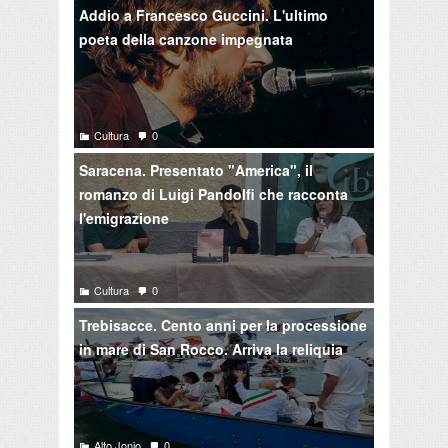
Addio a Francesco Guccini. L'ultimo
poeta della canzone impegnata
Cultura
0
Saracena. Presentato "America", il
romanzo di Luigi Pandolfi che racconta
l'emigrazione
Cultura
0
Trebisacce. Cento anni per la processione
in mare di San Rocco. Arriva la reliquia
Alto Jonio
0