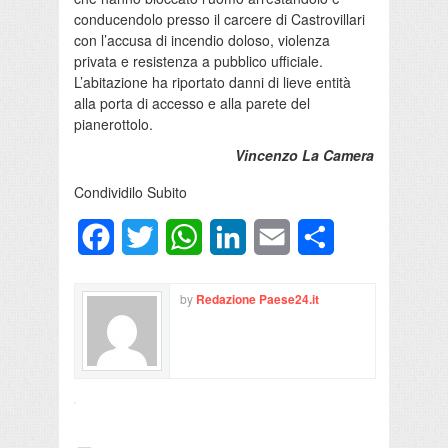
conducendolo presso il carcere di Castrovillari
con l’accusa di incendio doloso, violenza
privata e resistenza a pubblico ufficiale.
L’abitazione ha riportato danni di lieve entità
alla porta di accesso e alla parete del
pianerottolo.
Vincenzo La Camera
Condividilo Subito
Facebook
Twitter
WhatsApp
LinkedIn
Email
Condividi
by
Redazione Paese24.it