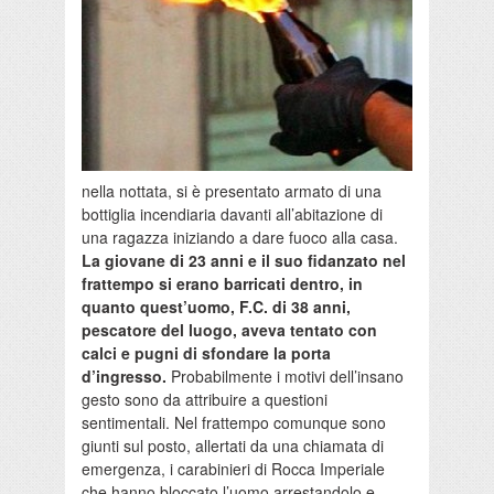
nella nottata, si è presentato armato di una
bottiglia incendiaria davanti all’abitazione di
una ragazza iniziando a dare fuoco alla casa.
La giovane di 23 anni e il suo fidanzato nel
frattempo si erano barricati dentro, in
quanto quest’uomo, F.C. di 38 anni,
pescatore del luogo, aveva tentato con
calci e pugni di sfondare la porta
d’ingresso.
Probabilmente i motivi dell’insano
gesto sono da attribuire a questioni
sentimentali. Nel frattempo comunque sono
giunti sul posto, allertati da una chiamata di
emergenza, i carabinieri di Rocca Imperiale
che hanno bloccato l’uomo arrestandolo e