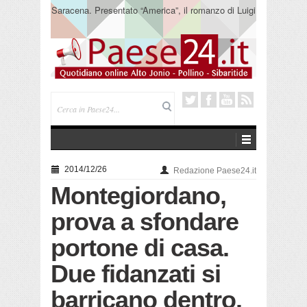
Saracena. Presentato “America”, il romanzo di Luigi
Pandolfi che racconta l’emigrazione
2014/12/26
Redazione Paese24.it
Montegiordano,
prova a sfondare
portone di casa.
Due fidanzati si
barricano dentro.