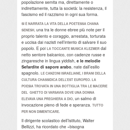
popolazione semita ma, direttamente o
indirettamente, tutta la società: la resistenza, il
fascismo ed il razzismo in ogni sua forma.
SI È NARRATA LA VITA DELLA POETESSA
CHANA
una tra le donne ebree più note per il
SENESH,
proprio talento e coraggio, arrestata, torturata
e uccisa dai nazisti nell’intento di salvare il suo
popolo. E poi
dal
LA TOCCANTE MUSICA KLEZMER
netto sentore balcanico, con cadenze russe e
zingaresche in lingua yiddish,
e le melodie
Sefardite di sapore arabo
, nate dall’esilio
spagnolo.
LE CANZONI ISRAELIANE, I BRANI DELLA
CULTURA CHASSIDICA DELL’EST EUROPEO.
LA
POESIA TROVATA IN UNA BOTTIGLIA TRA LE MACERIE
DEL GHETTO DI VARSAVIA DOVE UNA DONNA
un salmo di
ELEVAVA UNA PREGHIERA A DIO,
invocazione pieno di fede e speranza.
TUTTO
PER NON DIMENTICARE.
Il dirigente scolastico dell’Istituto, Walter
Bellizzi, ha ricordato che «bisogna