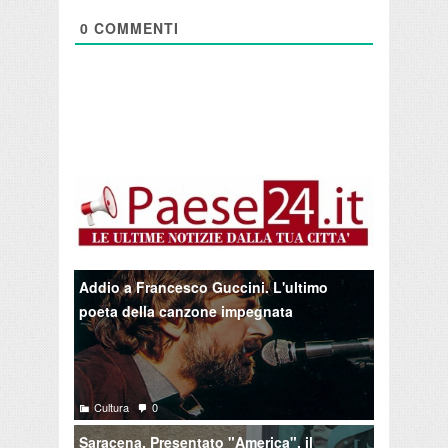
0
COMMENTI
Addio a Francesco Guccini. L'ultimo
poeta della canzone impegnata
Cultura
0
Saracena. Presentato "America", il