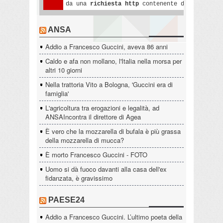
ANSA
Addio a Francesco Guccini, aveva 86 anni
Caldo e afa non mollano, l'Italia nella morsa per
altri 10 giorni
Nella trattoria Vito a Bologna, 'Guccini era di
famiglia'
L'agricoltura tra erogazioni e legalità, ad
ANSAIncontra il direttore di Agea
È vero che la mozzarella di bufala è più grassa
della mozzarella di mucca?
È morto Francesco Guccini - FOTO
Uomo si dà fuoco davanti alla casa dell'ex
fidanzata, è gravissimo
PAESE24
Addio a Francesco Guccini. L’ultimo poeta della