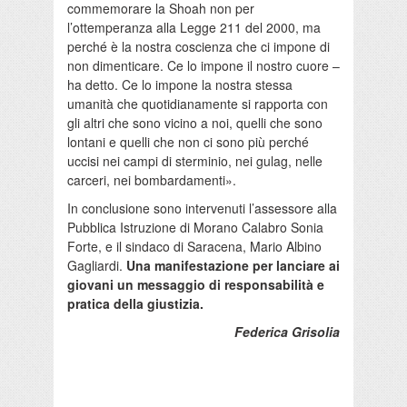
commemorare la Shoah non per
l’ottemperanza alla Legge 211 del 2000, ma
perché è la nostra coscienza che ci impone di
non dimenticare. Ce lo impone il nostro cuore –
ha detto. Ce lo impone la nostra stessa
umanità che quotidianamente si rapporta con
gli altri che sono vicino a noi, quelli che sono
lontani e quelli che non ci sono più perché
uccisi nei campi di sterminio, nei gulag, nelle
carceri, nei bombardamenti».
In conclusione sono intervenuti l’assessore alla
Pubblica Istruzione di Morano Calabro Sonia
Forte, e il sindaco di Saracena, Mario Albino
Gagliardi.
Una manifestazione per lanciare ai
giovani un messaggio di responsabilità e
pratica della giustizia.
Federica Grisolia