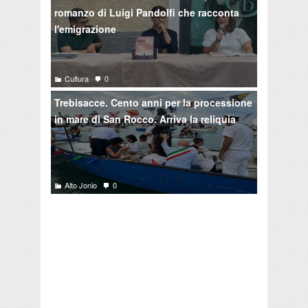
romanzo di Luigi Pandolfi che racconta
l'emigrazione
Cultura
0
Trebisacce. Cento anni per la processione
in mare di San Rocco. Arriva la reliquia
Alto Jonio
0