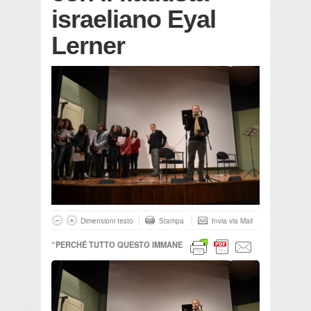
israeliano Eyal
Lerner
Dimensioni testo
Stampa
Invia via Mail
“PERCHÉ TUTTO QUESTO IMMANE