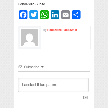
Condividilo Subito
Facebook
Twitter
WhatsApp
LinkedIn
Email
Condividi
by
Redazione Paese24.it
Subscribe