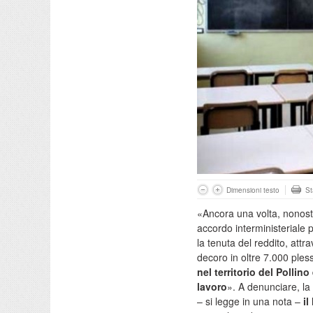
Dimensioni testo
S
«Ancora una volta, nonosta
accordo interministeriale p
la tenuta del reddito, attra
decoro in oltre 7.000 pless
nel territorio del Pollin
lavoro
». A denunciare, la
– si legge in una nota –
il