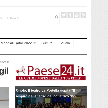
Mondiali Qatar 2022
Cultura
Scuola
e24.it
gil
Oriolo. Il teatro La Portella ospita "Il
respiro della terra" del collettivo 365