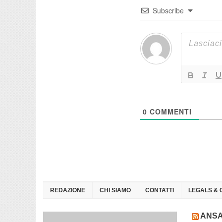
Subscribe
0
COMMENTI
REDAZIONE
CHI SIAMO
CONTATTI
LEGALS & 
ANS