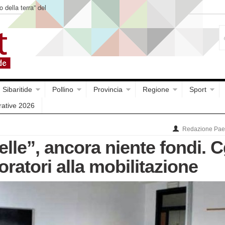
o della terra” del
Sibaritide
Pollino
Provincia
Regione
Sport
rative 2026
Redazione Paes
lle”, ancora niente fondi. C
voratori alla mobilitazione