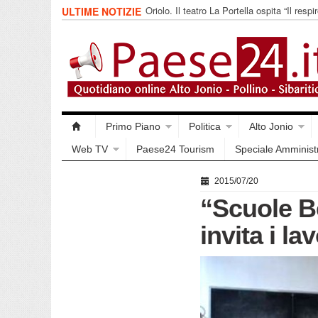
Oriolo. Il teatro La Portella ospita “Il respir
ULTIME NOTIZIE
collettivo 365
Primo Piano
Politica
Alto Jonio
Web TV
Paese24 Tourism
Speciale Amminist
2015/07/20
“Scuole Be
invita i la