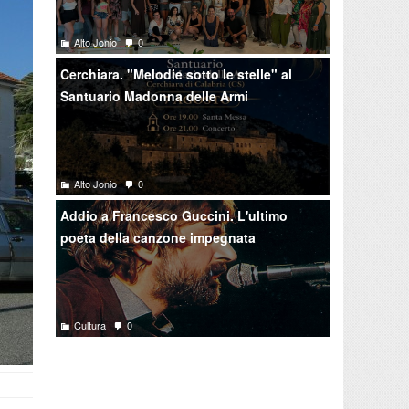
Alto Jonio
0
Cerchiara. "Melodie sotto le stelle" al
Santuario Madonna delle Armi
Alto Jonio
0
Addio a Francesco Guccini. L'ultimo
poeta della canzone impegnata
Cultura
0