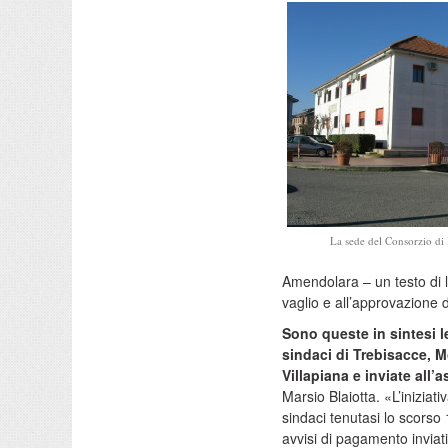
La sede del Consorzio di 
Amendolara – un testo di l
vaglio e all’approvazione d
Sono queste in sintesi l
sindaci di Trebisacce, 
Villapiana e inviate all
Marsio Blaiotta. «L’iniziat
sindaci tenutasi lo scorso 
avvisi di pagamento inviati