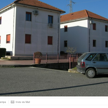
tampa
Invia via Mail