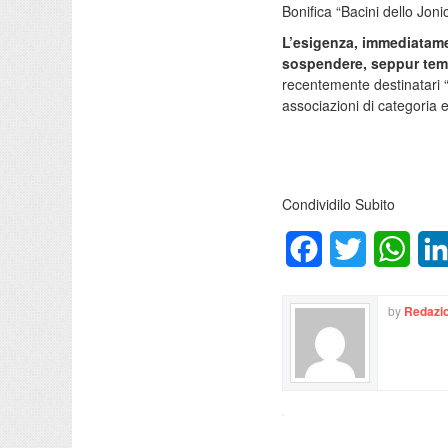
Bonifica “Bacini dello Jon
L’esigenza, immediatamen
sospendere, seppur tem
recentemente destinatari “
associazioni di categoria e 
Condividilo Subito
Facebook
Twitter
What
by
Redazio