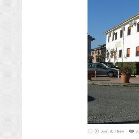
Dimensioni testo
S