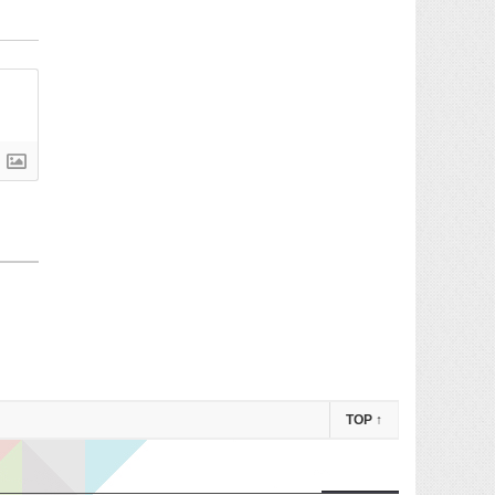
TOP
↑