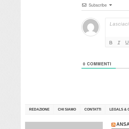
Subscribe
0
COMMENTI
REDAZIONE
CHI SIAMO
CONTATTI
LEGALS & 
ANS