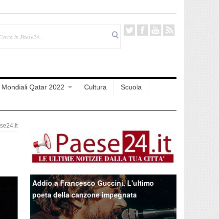
Mondiali Qatar 2022
Cultura
Scuola
e24.it
Addio a Francesco Guccini. L'ultimo
poeta della canzone impegnata