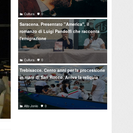
Cultura
0
Saracena. Presentato "America", il
romanzo di Luigi Pandolfi che racconta
l'emigrazione
Cultura
0
Trebisacce. Cento anni per la processione
in mare di San Rocco. Arriva la reliquia
Alto Jonio
0