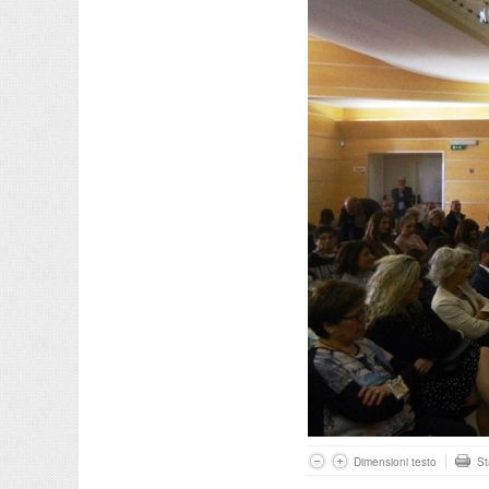
Dimensioni testo
S