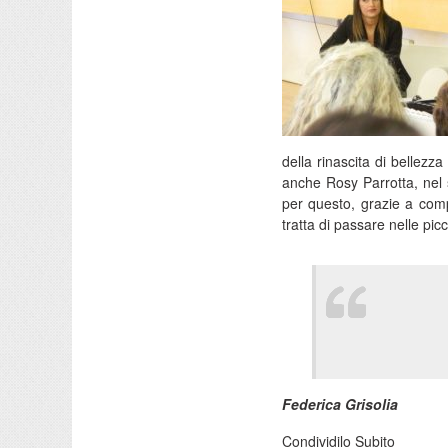
della rinascita di bellezza
anche Rosy Parrotta, nel 
per questo, grazie a comp
tratta di passare nelle pic
Federica Grisolia
Condividilo Subito