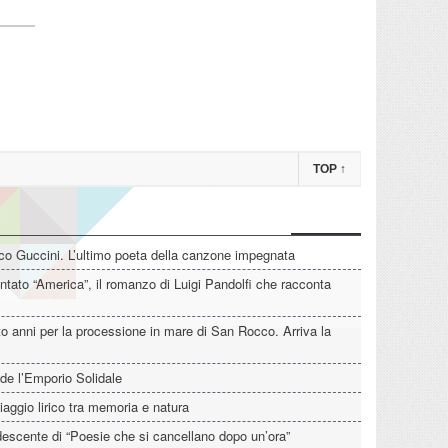
TOP
↑
o Guccini. L’ultimo poeta della canzone impegnata
tato “America”, il romanzo di Luigi Pandolfi che racconta
o anni per la processione in mare di San Rocco. Arriva la
de l’Emporio Solidale
iaggio lirico tra memoria e natura
descente di “Poesie che si cancellano dopo un’ora”