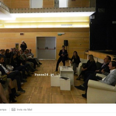
tampa
Invia via Mail