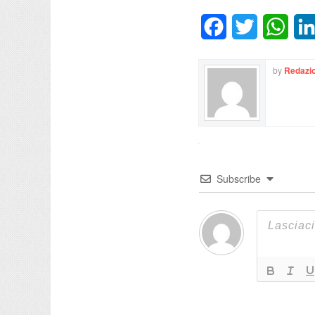
Facebook
Twitter
What
by
Redazio
Subscribe