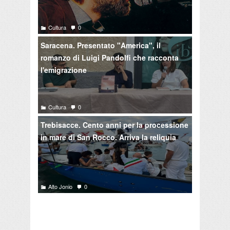
Cultura
0
Saracena. Presentato "America", il
romanzo di Luigi Pandolfi che racconta
l'emigrazione
Cultura
0
Trebisacce. Cento anni per la processione
in mare di San Rocco. Arriva la reliquia
Alto Jonio
0