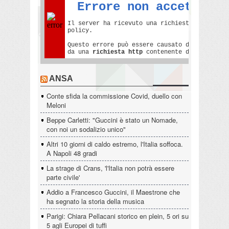
ANSA
Conte sfida la commissione Covid, duello con
Meloni
Beppe Carletti: "Guccini è stato un Nomade,
con noi un sodalizio unico"
Altri 10 giorni di caldo estremo, l'Italia soffoca.
A Napoli 48 gradi
La strage di Crans, 'l'Italia non potrà essere
parte civile'
Addio a Francesco Guccini, il Maestrone che
ha segnato la storia della musica
Parigi: Chiara Pellacani storico en plein, 5 ori su
5 agli Europei di tuffi