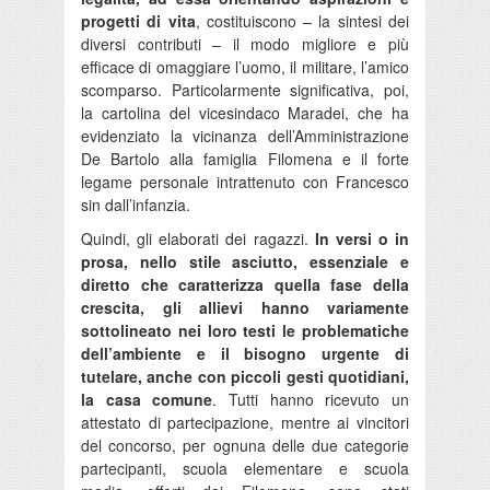
progetti di vita
, costituiscono – la sintesi dei
diversi contributi – il modo migliore e più
efficace di omaggiare l’uomo, il militare, l’amico
scomparso. Particolarmente significativa, poi,
la cartolina del vicesindaco Maradei, che ha
evidenziato la vicinanza dell’Amministrazione
De Bartolo alla famiglia Filomena e il forte
legame personale intrattenuto con Francesco
sin dall’infanzia.
Quindi, gli elaborati dei ragazzi.
In versi o in
prosa, nello stile asciutto, essenziale e
diretto che caratterizza quella fase della
crescita, gli allievi hanno variamente
sottolineato nei loro testi le problematiche
dell’ambiente e il bisogno urgente di
tutelare, anche con piccoli gesti quotidiani,
la casa comune
. Tutti hanno ricevuto un
attestato di partecipazione, mentre ai vincitori
del concorso, per ognuna delle due categorie
partecipanti, scuola elementare e scuola