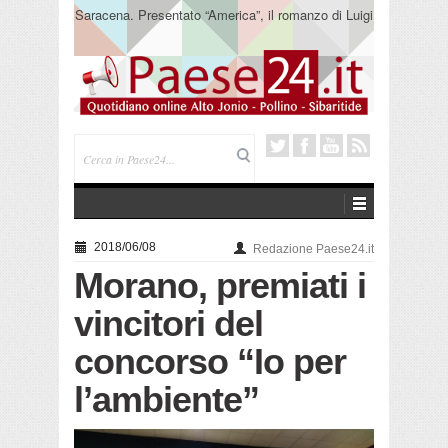
Saracena. Presentato “America”, il romanzo di Luigi
Pandolfi che racconta l’emigrazione
2018/06/08
Redazione Paese24.it
Morano, premiati i
vincitori del
concorso “Io per
l’ambiente”