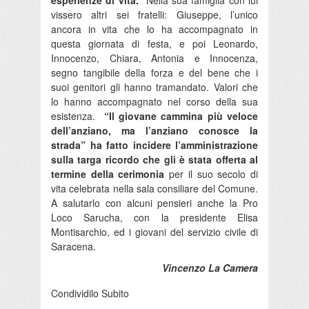
vissero altri sei fratelli: Giuseppe, l’unico
ancora in vita che lo ha accompagnato in
questa giornata di festa, e poi Leonardo,
Innocenzo, Chiara, Antonia e Innocenza,
segno tangibile della forza e del bene che i
suoi genitori gli hanno tramandato. Valori che
lo hanno accompagnato nel corso della sua
esistenza.
“Il giovane cammina più veloce
dell’anziano, ma l’anziano conosce la
strada” ha fatto incidere l’amministrazione
sulla targa ricordo che gli è stata offerta al
termine della cerimonia
per il suo secolo di
vita celebrata nella sala consiliare del Comune.
A salutarlo con alcuni pensieri anche la Pro
Loco Sarucha, con la presidente Elisa
Montisarchio, ed i giovani del servizio civile di
Saracena.
Vincenzo La Camera
Condividilo Subito