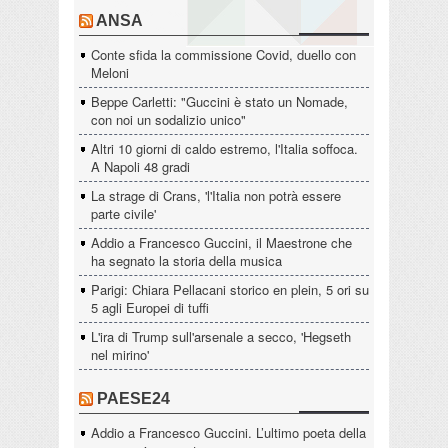
ANSA
Conte sfida la commissione Covid, duello con
Meloni
Beppe Carletti: "Guccini è stato un Nomade,
con noi un sodalizio unico"
Altri 10 giorni di caldo estremo, l'Italia soffoca.
A Napoli 48 gradi
La strage di Crans, 'l'Italia non potrà essere
parte civile'
Addio a Francesco Guccini, il Maestrone che
ha segnato la storia della musica
Parigi: Chiara Pellacani storico en plein, 5 ori su
5 agli Europei di tuffi
L'ira di Trump sull'arsenale a secco, 'Hegseth
nel mirino'
PAESE24
Addio a Francesco Guccini. L’ultimo poeta della