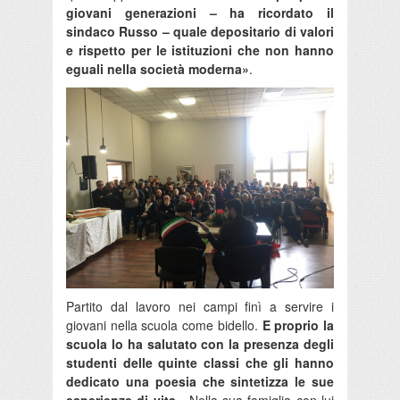
giovani generazioni – ha ricordato il
sindaco Russo – quale depositario di valori
e rispetto per le istituzioni che non hanno
eguali nella società moderna»
.
Partito dal lavoro nei campi finì a servire i
giovani nella scuola come bidello.
E proprio la
scuola lo ha salutato con la presenza degli
studenti delle quinte classi che gli hanno
dedicato una poesia che sintetizza le sue
esperienze di vita.
Nella sua famiglia con lui