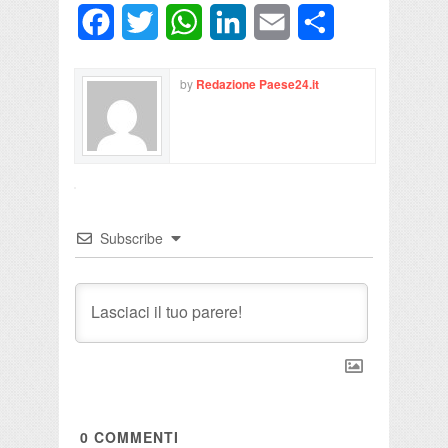
Facebook
Twitter
WhatsApp
LinkedIn
Email
Condividi
by
Redazione Paese24.it
Subscribe
0
COMMENTI