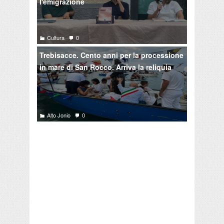
l'emigrazione
Cultura
0
Trebisacce. Cento anni per la processione
in mare di San Rocco. Arriva la reliquia
Alto Jonio
0