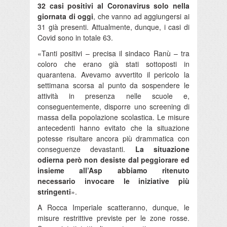
32 casi positivi al Coronavirus solo nella
giornata di oggi
, che vanno ad aggiungersi ai
31 già presenti. Attualmente, dunque, i casi di
Covid sono in totale 63.
«Tanti positivi – precisa il sindaco Ranù – tra
coloro che erano già stati sottoposti in
quarantena. Avevamo avvertito il pericolo la
settimana scorsa al punto da sospendere le
attività in presenza nelle scuole e,
conseguentemente, disporre uno screening di
massa della popolazione scolastica. Le misure
antecedenti hanno evitato che la situazione
potesse risultare ancora più drammatica con
conseguenze devastanti.
La situazione
odierna però non desiste dal peggiorare ed
insieme all’Asp abbiamo ritenuto
necessario invocare le iniziative più
stringenti
».
A Rocca Imperiale scatteranno, dunque, le
misure restrittive previste per le zone rosse.