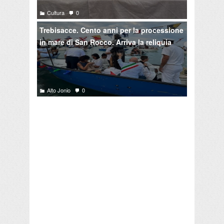
Cultura
0
Trebisacce. Cento anni per la processione
in mare di San Rocco. Arriva la reliquia
Alto Jonio
0