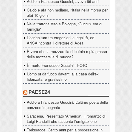
Addio a Francesco Guccini, aveva 86 anni
Caldo e afa non mollano, l'Italia nella morsa per
altri 10 giorni
Nella trattoria Vito a Bologna, 'Guccini era di
famiglia'
L'agricoltura tra erogazioni e legalità, ad
ANSAIncontra il direttore di Agea
È vero che la mozzarella di bufala è più grassa
della mozzarella di mucca?
È morto Francesco Guccini - FOTO
Uomo si dà fuoco davanti alla casa dell'ex
fidanzata, è gravissimo
PAESE24
Addio a Francesco Guccini. L’ultimo poeta della
canzone impegnata
Saracena. Presentato “America”, il romanzo di
Luigi Pandolfi che racconta l’emigrazione
Trebisacce. Cento anni per la processione in