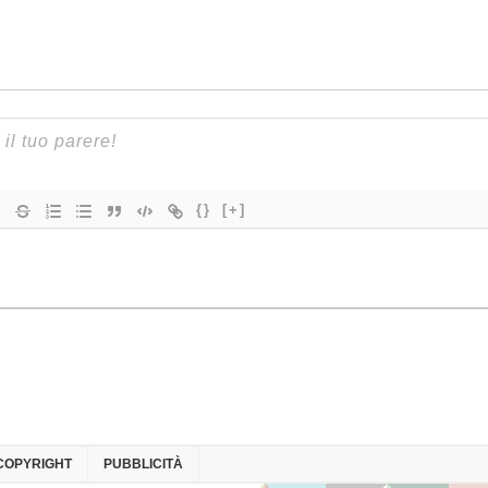
{}
[+]
COPYRIGHT
PUBBLICITÀ