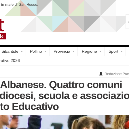
e in mare di San Rocco.
Sibaritide
Pollino
Provincia
Regione
Sport
rative 2026
Redazione Paes
Albanese. Quattro comuni
diocesi, scuola e associazio
tto Educativo