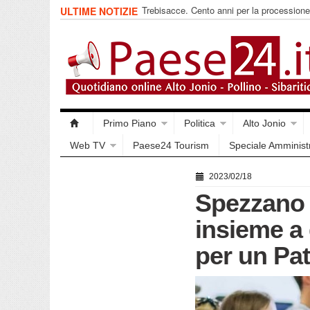
Trebisacce. Cento anni per la procession
ULTIME NOTIZIE
Arriva la reliquia
Primo Piano
Politica
Alto Jonio
Web TV
Paese24 Tourism
Speciale Amminist
2023/02/18
Spezzano 
insieme a 
per un Pa