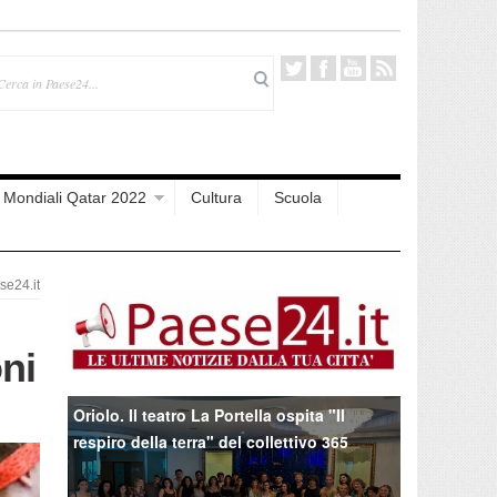
Mondiali Qatar 2022
Cultura
Scuola
e24.it
ni
Oriolo. Il teatro La Portella ospita "Il
respiro della terra" del collettivo 365