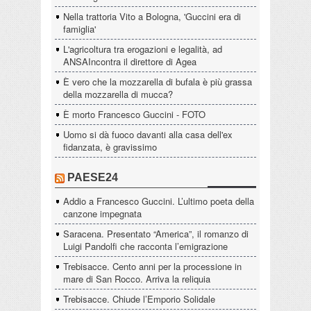
Nella trattoria Vito a Bologna, 'Guccini era di
famiglia'
L'agricoltura tra erogazioni e legalità, ad
ANSAIncontra il direttore di Agea
È vero che la mozzarella di bufala è più grassa
della mozzarella di mucca?
È morto Francesco Guccini - FOTO
Uomo si dà fuoco davanti alla casa dell'ex
fidanzata, è gravissimo
PAESE24
Addio a Francesco Guccini. L’ultimo poeta della
canzone impegnata
Saracena. Presentato “America”, il romanzo di
Luigi Pandolfi che racconta l’emigrazione
Trebisacce. Cento anni per la processione in
mare di San Rocco. Arriva la reliquia
Trebisacce. Chiude l’Emporio Solidale