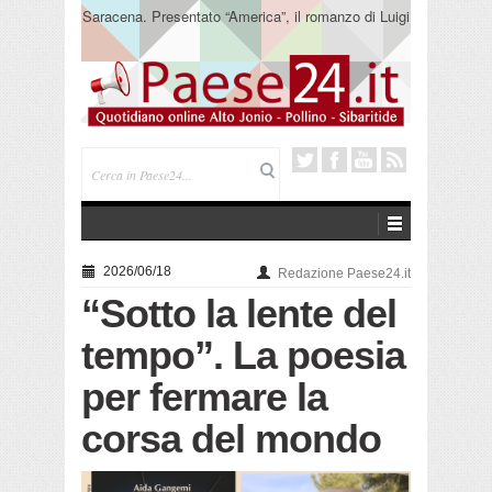
Saracena. Presentato “America”, il romanzo di Luigi
Pandolfi che racconta l’emigrazione
2026/06/18
Redazione Paese24.it
“Sotto la lente del
tempo”. La poesia
per fermare la
corsa del mondo