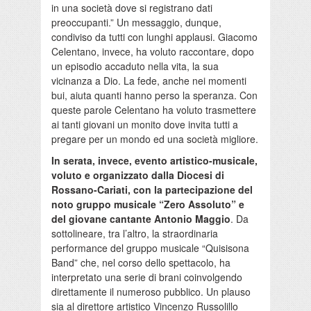
in una società dove si registrano dati
preoccupanti.” Un messaggio, dunque,
condiviso da tutti con lunghi applausi. Giacomo
Celentano, invece, ha voluto raccontare, dopo
un episodio accaduto nella vita, la sua
vicinanza a Dio. La fede, anche nei momenti
bui, aiuta quanti hanno perso la speranza. Con
queste parole Celentano ha voluto trasmettere
ai tanti giovani un monito dove invita tutti a
pregare per un mondo ed una società migliore.
In serata, invece, evento artistico-musicale,
voluto e organizzato dalla Diocesi di
Rossano-Cariati, con la partecipazione del
noto gruppo musicale “Zero Assoluto” e
del giovane cantante Antonio Maggio
. Da
sottolineare, tra l’altro, la straordinaria
performance del gruppo musicale “Quisisona
Band” che, nel corso dello spettacolo, ha
interpretato una serie di brani coinvolgendo
direttamente il numeroso pubblico. Un plauso
sia al direttore artistico Vincenzo Russolillo