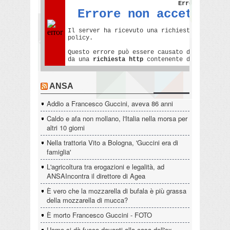
ANSA
Addio a Francesco Guccini, aveva 86 anni
Caldo e afa non mollano, l'Italia nella morsa per
altri 10 giorni
Nella trattoria Vito a Bologna, 'Guccini era di
famiglia'
L'agricoltura tra erogazioni e legalità, ad
ANSAIncontra il direttore di Agea
È vero che la mozzarella di bufala è più grassa
della mozzarella di mucca?
È morto Francesco Guccini - FOTO
Uomo si dà fuoco davanti alla casa dell'ex