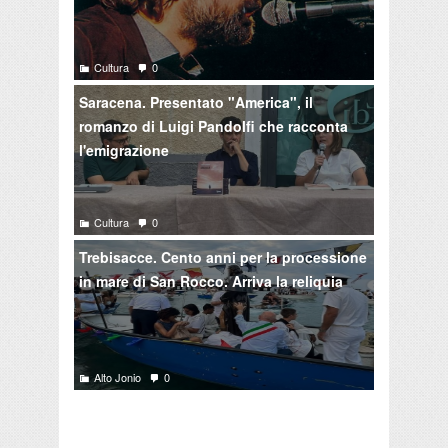
Cultura
0
Saracena. Presentato "America", il
romanzo di Luigi Pandolfi che racconta
l'emigrazione
Cultura
0
Trebisacce. Cento anni per la processione
in mare di San Rocco. Arriva la reliquia
Alto Jonio
0