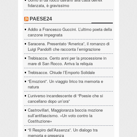
fidanzata, è gravissimo
PAESE24
Addio a Francesco Guccini. L’ultimo poeta della
canzone impegnata
Saracena. Presentato “America”, il romanzo di
Luigi Pandolfi che racconta l’emigrazione
Trebisacce. Cento anni per la processione in
mare di San Rocco. Arriva la reliquia
Trebisacce. Chiude l’Emporio Solidale
“Emozioni”. Un viaggio lirico tra memoria e
natura
L’universo incandescente di “Poesie che si
cancellano dopo un’ora”
Castrovillari, Maggioranza boccia mozione
sull’antifascismo. «Un voto contro la
Costituzione»
“Il Respiro dell’Assenza”. Un dialogo tra
memoria e presenza