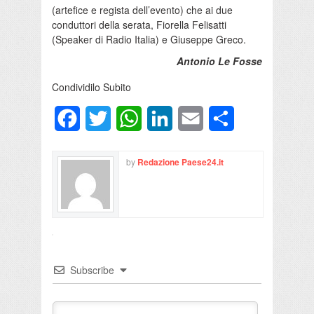
(artefice e regista dell’evento) che ai due
conduttori della serata, Fiorella Felisatti
(Speaker di Radio Italia) e Giuseppe Greco.
Antonio Le Fosse
Condividilo Subito
Facebook
Twitter
WhatsApp
LinkedIn
Email
Condividi
by
Redazione Paese24.it
Subscribe