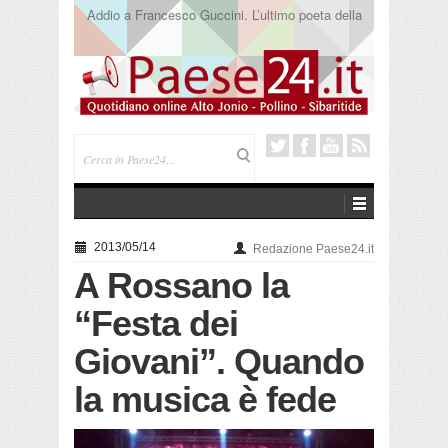
Saracena. Presentato “America”, il romanzo di Luigi
Pandolfi che racconta l’emigrazione
2013/05/14
Redazione Paese24.it
A Rossano la
“Festa dei
Giovani”. Quando
la musica è fede