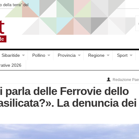
o della terra” del
Sibaritide
Pollino
Provincia
Regione
Sport
rative 2026
Redazione Paes
 parla delle Ferrovie dello
asilicata?». La denuncia dei