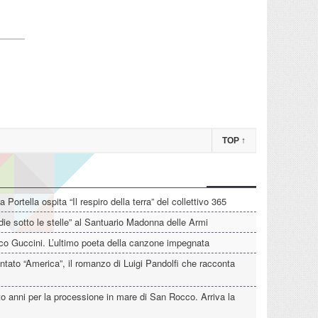
TOP
↑
La Portella ospita “Il respiro della terra” del collettivo 365
die sotto le stelle” al Santuario Madonna delle Armi
o Guccini. L’ultimo poeta della canzone impegnata
tato “America”, il romanzo di Luigi Pandolfi che racconta
o anni per la processione in mare di San Rocco. Arriva la