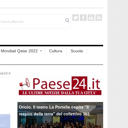
Mondiali Qatar 2022
Cultura
Scuola
e24.it
Oriolo. Il teatro La Portella ospita "Il
respiro della terra" del collettivo 365