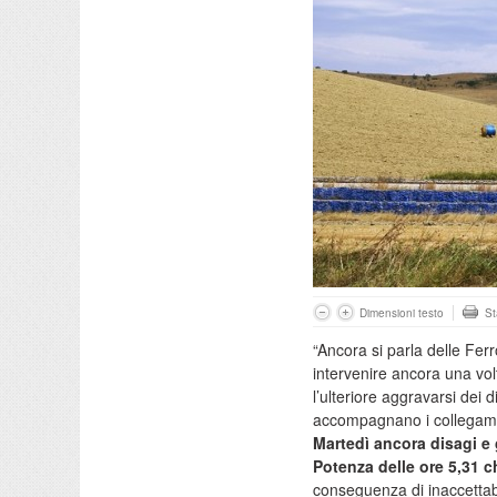
Dimensioni testo
S
“Ancora si parla delle Ferr
intervenire ancora una vol
l’ulteriore aggravarsi dei d
accompagnano i collegamen
Martedì ancora disagi e g
Potenza delle ore 5,31 
conseguenza di inaccettabi