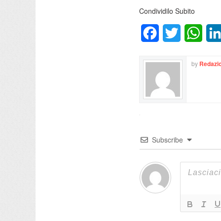
Condividilo Subito
Facebook
Twitter
What
by
Redazio
Subscribe