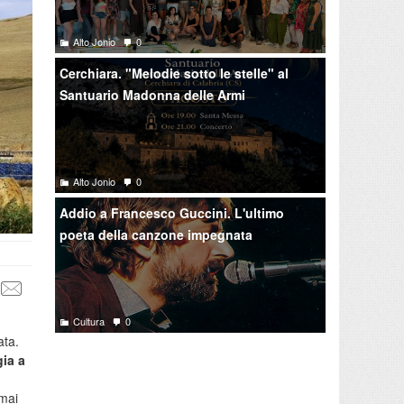
Alto Jonio
0
Cerchiara. "Melodie sotto le stelle" al
Santuario Madonna delle Armi
Alto Jonio
0
Addio a Francesco Guccini. L'ultimo
poeta della canzone impegnata
Cultura
0
ata.
gia a
rmai