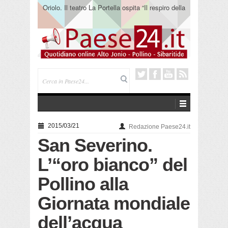
Oriolo. Il teatro La Portella ospita “Il respiro della
terra” del collettivo 365
2015/03/21
Redazione Paese24.it
San Severino.
L’“oro bianco” del
Pollino alla
Giornata mondiale
dell’acqua