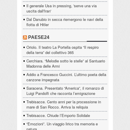
Il generale Usa in pressing, 'serve una via
uscita dall'Iran'
Dal Danubio in secca riemergono le navi della
flotta di Hitler
PAESE24
Oriolo. Il teatro La Portella ospita “Il respiro
della terra” del collettivo 365
Cerchiara. “Melodie sotto le stelle” al Santuario
Madonna delle Armi
Addio a Francesco Guccini. L’ultimo poeta della
canzone impegnata
Saracena. Presentato “America”, il romanzo di
Luigi Pandolfi che racconta l’emigrazione
Trebisacce. Cento anni per la processione in
mare di San Rocco. Arriva la reliquia
Trebisacce. Chiude l’Emporio Solidale
“Emozioni”. Un viaggio lirico tra memoria e
natura