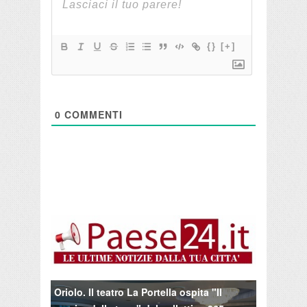
{}
[+]
0
COMMENTI
Oriolo. Il teatro La Portella ospita "Il