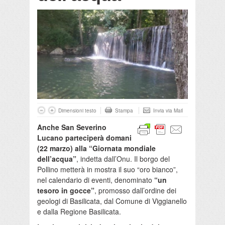
Dimensioni testo
Stampa
Invia via Mail
Anche San Severino
Lucano parteciperà domani
(22 marzo) alla “Giornata mondiale
dell’acqua”
, indetta dall’Onu. Il borgo del
Pollino metterà in mostra il suo “oro bianco”,
nel calendario di eventi, denominato
“un
tesoro in gocce”
, promosso dall’ordine dei
geologi di Basilicata, dal Comune di Viggianello
e dalla Regione Basilicata.