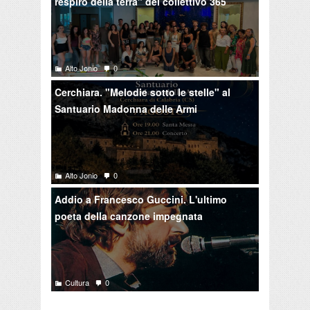
respiro della terra" del collettivo 365
Alto Jonio
0
Cerchiara. "Melodie sotto le stelle" al
Santuario Madonna delle Armi
Alto Jonio
0
Addio a Francesco Guccini. L'ultimo
poeta della canzone impegnata
Cultura
0