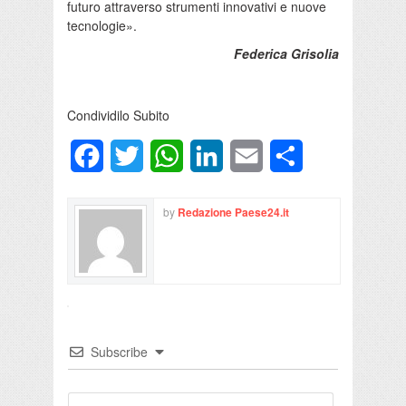
futuro attraverso strumenti innovativi e nuove
tecnologie».
Federica Grisolia
Condividilo Subito
Facebook
Twitter
WhatsApp
LinkedIn
Email
Condividi
by
Redazione Paese24.it
Subscribe