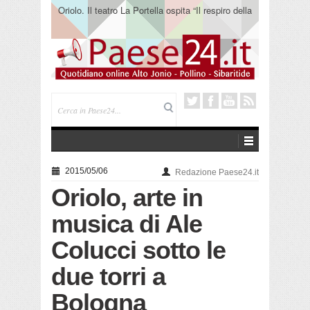
Oriolo. Il teatro La Portella ospita “Il respiro della
terra” del collettivo 365
2015/05/06
Redazione Paese24.it
Oriolo, arte in
musica di Ale
Colucci sotto le
due torri a
Bologna