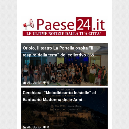
Oriolo. Il teatro La Portella ospita "Il
respiro della terra" del collettivo 365
Alto Jonio
0
Cerchiara. "Melodie sotto le stelle" al
Santuario Madonna delle Armi
Alto Jonio
0