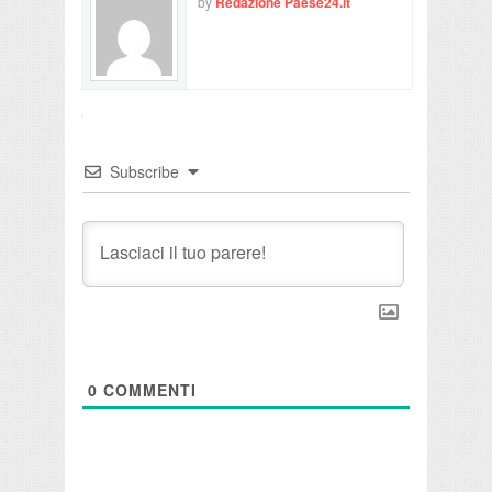
by
Redazione Paese24.it
Subscribe
0
COMMENTI