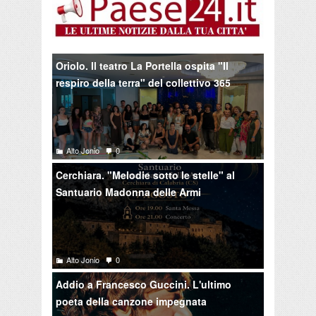
Oriolo. Il teatro La Portella ospita "Il
respiro della terra" del collettivo 365
Alto Jonio
0
Cerchiara. "Melodie sotto le stelle" al
Santuario Madonna delle Armi
Alto Jonio
0
Addio a Francesco Guccini. L'ultimo
poeta della canzone impegnata