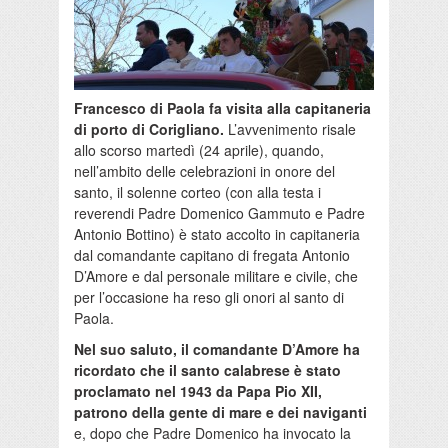
Francesco di Paola fa visita alla capitaneria
di porto di Corigliano.
L’avvenimento risale
allo scorso martedì (24 aprile), quando,
nell’ambito delle celebrazioni in onore del
santo, il solenne corteo (con alla testa i
reverendi Padre Domenico Gammuto e Padre
Antonio Bottino) è stato accolto in capitaneria
dal comandante capitano di fregata Antonio
D’Amore e dal personale militare e civile, che
per l’occasione ha reso gli onori al santo di
Paola.
Nel suo saluto, il comandante D’Amore ha
ricordato che il santo calabrese è stato
proclamato nel 1943 da Papa Pio XII,
patrono della gente di mare e dei naviganti
e, dopo che Padre Domenico ha invocato la