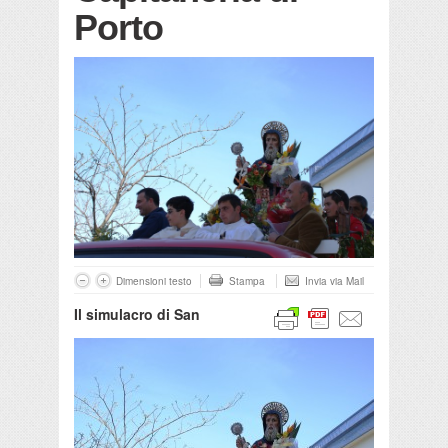
Porto
Dimensioni testo
Stampa
Invia via Mail
Il simulacro di San