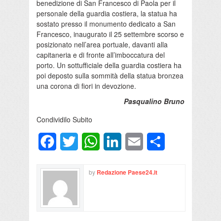
benedizione di San Francesco di Paola per il
personale della guardia costiera, la statua ha
sostato presso il monumento dedicato a San
Francesco, inaugurato il 25 settembre scorso e
posizionato nell’area portuale, davanti alla
capitaneria e di fronte all’imboccatura del
porto. Un sottufficiale della guardia costiera ha
poi deposto sulla sommità della statua bronzea
una corona di fiori in devozione.
Pasqualino Bruno
Condividilo Subito
Facebook
Twitter
WhatsApp
LinkedIn
Email
Condividi
by
Redazione Paese24.it