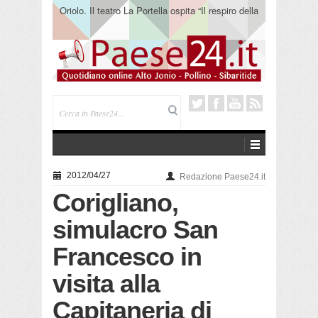
Oriolo. Il teatro La Portella ospita “Il respiro della
terra” del collettivo 365
2012/04/27
Redazione Paese24.it
Corigliano,
simulacro San
Francesco in
visita alla
Capitaneria di