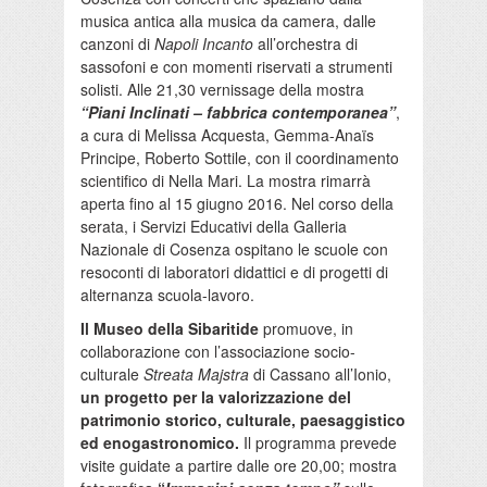
musica antica alla musica da camera, dalle
canzoni di
Napoli Incanto
all’orchestra di
sassofoni e con momenti riservati a strumenti
solisti. Alle 21,30 vernissage della mostra
“Piani Inclinati – fabbrica contemporanea”
,
a cura di Melissa Acquesta, Gemma-Anaïs
Principe, Roberto Sottile, con il coordinamento
scientifico di Nella Mari. La mostra rimarrà
aperta fino al 15 giugno 2016. Nel corso della
serata, i Servizi Educativi della Galleria
Nazionale di Cosenza ospitano le scuole con
resoconti di laboratori didattici e di progetti di
alternanza scuola-lavoro.
Il Museo della Sibaritide
promuove, in
collaborazione con l’associazione socio-
culturale
Streata Majstra
di Cassano all’Ionio,
un progetto per la valorizzazione del
patrimonio storico, culturale, paesaggistico
ed enogastronomico.
Il programma prevede
visite guidate a partire dalle ore 20,00; mostra