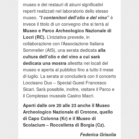
museo e dei restauri di alcuni significativi
reperti realizzati nel laboratorio dello stesso
museo.
“I contenitori dell’olio e del vino
”
è
invece il titolo di un convegno che si terrà al
Museo e Parco Archeologico Nazionale di
Locri (RC).
L’iniziativa prevede, in
collaborazione con l’Associazione Italiana
Sommelier (AIS), una serata dedicata
alla
cultura dell’olio e del vino a cui sarà
dedicata una mostra
allestita nei locali del
museo e aperta al pubblico fino a tutto il mese
di luglio. La serata si concluderà con il concerto
Loccisano Duo – Special Guest Francesco
Sicari. Sarà possibile, inoltre, visitare il Parco e
il Complesso museale Casino Macrì.
Aperti dalle ore 20 alle 23 anche il Museo
Archeologico Nazionale di Crotone, quello
di Capo Colonna (Kr) e il Museo di
Scolacium – Roccelletta di Borgia (Cz).
Federica Grisolia