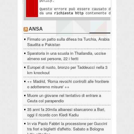
ANSA
Firmato un patto sulla difesa tra Turchia, Arabia
Saudita e Pakistan
Sparatoria in una scuola in Thailandia, uccise
almeno sei persone, 22 i feriti
Europei di nuoto, bronzo per Taddeucci nella 3
km knockout
++ Madrid, 'Roma revochi controlli alle frontiere
o adotteremo misure' ++
Muore un giovane nel tentativo di entrare a
Ceuta col parapendio
35 anni fa 20mila albanesi sbarcarono a Bari,
oggi il ricordo con Kledi Kadiu
In via Paolo Fabbri la processione per Guccini
tra fiori e biglietti d'affetto. Sabato a Bologna