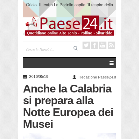
Oriolo. Il teatro La Portella ospita “Il respiro della
terra” del collettivo 365
2016/05/19
Redazione Paese24.it
Anche la Calabria
si prepara alla
Notte Europea dei
Musei