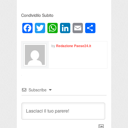
Condividilo Subito
Facebook
Twitter
WhatsApp
LinkedIn
Email
Condividi
by
Redazione Paese24.it
Subscribe