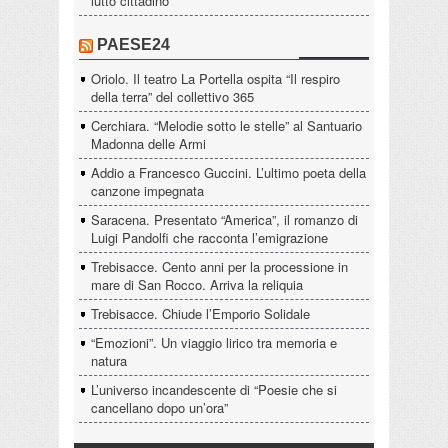
lutto cittadino
PAESE24
Oriolo. Il teatro La Portella ospita “Il respiro
della terra” del collettivo 365
Cerchiara. “Melodie sotto le stelle” al Santuario
Madonna delle Armi
Addio a Francesco Guccini. L’ultimo poeta della
canzone impegnata
Saracena. Presentato “America”, il romanzo di
Luigi Pandolfi che racconta l’emigrazione
Trebisacce. Cento anni per la processione in
mare di San Rocco. Arriva la reliquia
Trebisacce. Chiude l’Emporio Solidale
“Emozioni”. Un viaggio lirico tra memoria e
natura
L’universo incandescente di “Poesie che si
cancellano dopo un’ora”