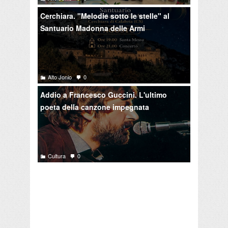
Cerchiara. "Melodie sotto le stelle" al
Santuario Madonna delle Armi
Alto Jonio
0
Addio a Francesco Guccini. L'ultimo
poeta della canzone impegnata
Cultura
0