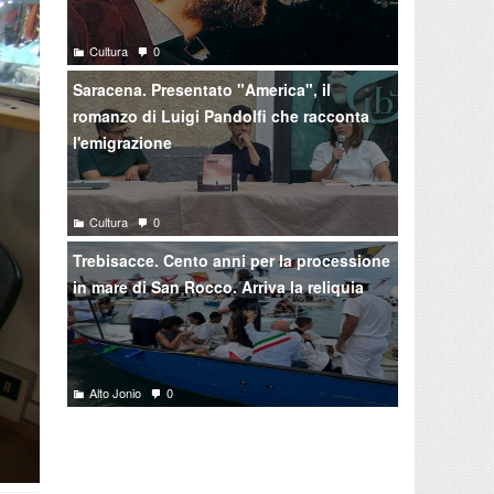
Cultura
0
Saracena. Presentato "America", il
romanzo di Luigi Pandolfi che racconta
l'emigrazione
Cultura
0
Trebisacce. Cento anni per la processione
in mare di San Rocco. Arriva la reliquia
Alto Jonio
0