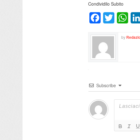
Condividilo Subito
Facebook
Twitter
What
by
Redazio
Subscribe