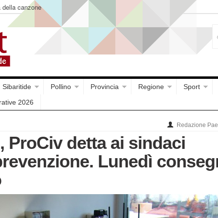
a della canzone
Sibaritide
Pollino
Provincia
Regione
Sport
rative 2026
Redazione Paes
, ProCiv detta ai sindaci
 prevenzione. Lunedì conseg
o