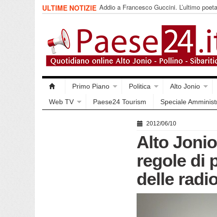
Addio a Francesco Guccini. L’ultimo poet
ULTIME NOTIZIE
impegnata
Primo Piano
Politica
Alto Jonio
Web TV
Paese24 Tourism
Speciale Amminist
2012/06/10
Alto Jonio
regole di
delle radi