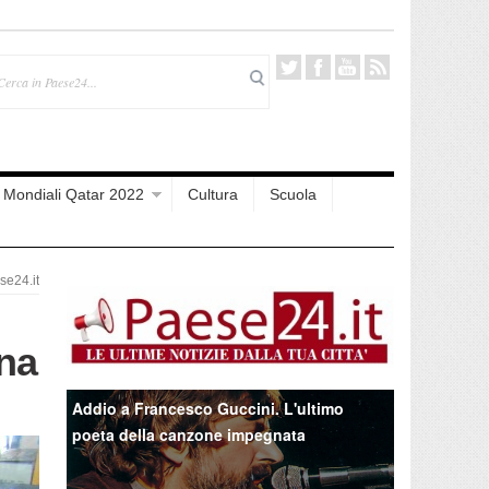
Mondiali Qatar 2022
Cultura
Scuola
e24.it
na
Addio a Francesco Guccini. L'ultimo
poeta della canzone impegnata