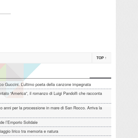
TOP
↑
o Guccini. L’ultimo poeta della canzone impegnata
tato “America”, il romanzo di Luigi Pandolfi che racconta
o anni per la processione in mare di San Rocco. Arriva la
de l’Emporio Solidale
iaggio lirico tra memoria e natura