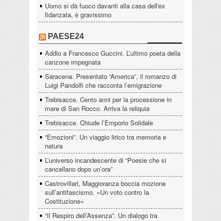
Uomo si dà fuoco davanti alla casa dell'ex
fidanzata, è gravissimo
PAESE24
Addio a Francesco Guccini. L’ultimo poeta della
canzone impegnata
Saracena. Presentato “America”, il romanzo di
Luigi Pandolfi che racconta l’emigrazione
Trebisacce. Cento anni per la processione in
mare di San Rocco. Arriva la reliquia
Trebisacce. Chiude l’Emporio Solidale
“Emozioni”. Un viaggio lirico tra memoria e
natura
L’universo incandescente di “Poesie che si
cancellano dopo un’ora”
Castrovillari, Maggioranza boccia mozione
sull’antifascismo. «Un voto contro la
Costituzione»
“Il Respiro dell’Assenza”. Un dialogo tra