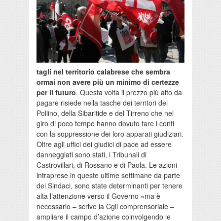
tagli nel territorio calabrese che sembra
ormai non avere più un minimo di certezze
per il futuro
. Questa volta il prezzo più alto da
pagare risiede nella tasche dei territori del
Pollino, della Sibaritide e del Tirreno che nel
giro di poco tempo hanno dovuto fare i conti
con la soppressione dei loro apparati giudiziari.
Oltre agli uffici dei giudici di pace ad essere
danneggiati sono stati, i Tribunali di
Castrovillari, di Rossano e di Paola. Le azioni
intraprese in queste ultime settimane da parte
dei Sindaci, sono state determinanti per tenere
alta l’attenzione verso il Governo «ma è
necessario – scrive la Cgil comprensoriale –
ampliare il campo d’azione coinvolgendo le