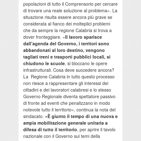
popolazioni di tutto il Comprensorio per cercare
di trovare una reale soluzione al problema». La
situazione risulta essere ancora più grave se
considerata al fianco dei molteplici problemi
che da sempre la regione Calabria si trova a
dover fronteggiare. «
Il lavoro sparisce
dall’agenda del Governo, i territori sono
abbandonati al loro destino, vengono
tagliati treni e trasporti pubblici locali, si
chiudono le scuole
, si bloccano le opere
infrastrutturali. Cosa deve succedere ancora?
La Regione Calabria in tutto questo processo
non riesce a rappresentare gli interessi dei
cittadini e dei lavoratori calabresi e lo stesso
Governo Regionale diventa spettatore passivo
di fronte ad eventi che penalizzano in modo
notevole tutto il territorio», continua la nota del
sindacato.
«È giunto il tempo di una nuova e
ampia mobilitazione generale unitaria a
difesa di tutto il territorio
, per aprire il tavolo
nazionale con il Governo sui temi della