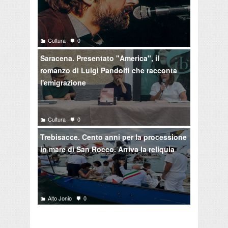
Cultura
0
Saracena. Presentato "America", il
romanzo di Luigi Pandolfi che racconta
l'emigrazione
Cultura
0
Trebisacce. Cento anni per la processione
in mare di San Rocco. Arriva la reliquia
Alto Jonio
0