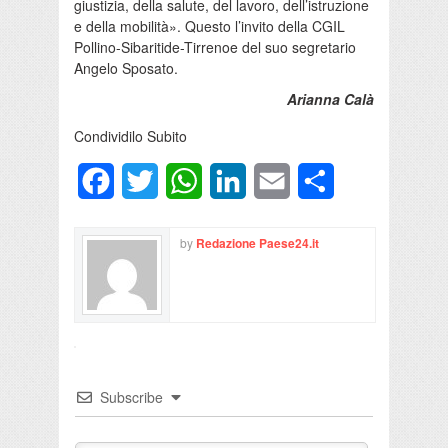
giustizia, della salute, del lavoro, dell’istruzione
e della mobilità». Questo l’invito della CGIL
Pollino-Sibaritide-Tirrenoe del suo segretario
Angelo Sposato.
Arianna Calà
Condividilo Subito
Facebook
Twitter
WhatsApp
LinkedIn
Email
Condividi
by
Redazione Paese24.it
Subscribe