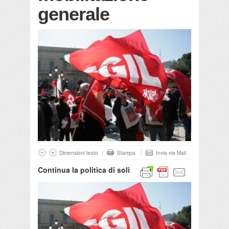
generale
Dimensioni testo
Stampa
Invia via Mail
Continua la politica di soli