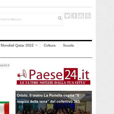
Mondiali Qatar 2022
Cultura
Scuola
e24.it
Oriolo. Il teatro La Portella ospita "Il
respiro della terra" del collettivo 365