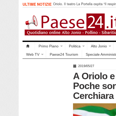
Oriolo. Il teatro La Portella ospita “Il respir
ULTIME NOTIZIE
collettivo 365
Primo Piano
Politica
Alto Jonio
Web TV
Paese24 Tourism
Speciale Amminist
2019/05/27
A Oriolo e
Poche sor
Cerchiara