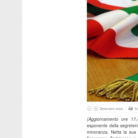
Dimensioni testo
S
(Aggiornamento ore 17,
esponente della segreteri
minoranza. Netta la sua a