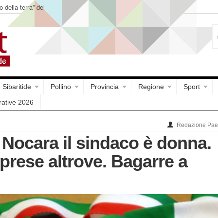
o della terra” del
Sibaritide
Pollino
Provincia
Regione
Sport
rative 2026
Redazione Paes
 Nocara il sindaco è donna.
prese altrove. Bagarre a