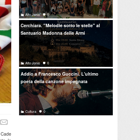
Alto Jonio
0
Cerchiara. "Melodie sotto le stelle" al
Santuario Madonna delle Armi
Alto Jonio
0
Addio a Francesco Guccini. L'ultimo
poeta della canzone impegnata
Cultura
0
. Cade