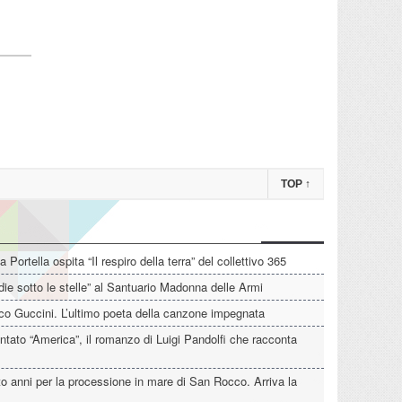
TOP
↑
La Portella ospita “Il respiro della terra” del collettivo 365
die sotto le stelle” al Santuario Madonna delle Armi
o Guccini. L’ultimo poeta della canzone impegnata
tato “America”, il romanzo di Luigi Pandolfi che racconta
o anni per la processione in mare di San Rocco. Arriva la