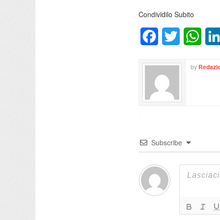
Condividilo Subito
Facebook
Twitter
What
by
Redazio
Subscribe