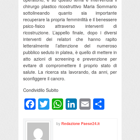
chirurgo plastico ricostruttivo Maria Sommario
sottolineando quanto sia importante
recuperare la propria femminilità e il benessere
psico-fisico attraverso interventi di
ricostruzione. L’appello finale, dopo i diversi
interventi dei relatori che hanno rapito
letteralmente l’attenzione del numeroso
pubblico seduto in platea, è quello di mettere in
atto azioni di screening e prevenzione per
evitare di compromettere il proprio stato di
salute. La ricerca sta lavorando, da anni, per
sconfiggere il cancro.
Condividilo Subito
Facebook
Twitter
WhatsApp
LinkedIn
Email
Condividi
by
Redazione Paese24.it