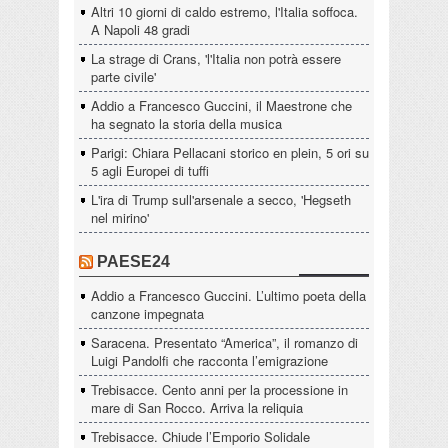
Altri 10 giorni di caldo estremo, l'Italia soffoca.
A Napoli 48 gradi
La strage di Crans, 'l'Italia non potrà essere
parte civile'
Addio a Francesco Guccini, il Maestrone che
ha segnato la storia della musica
Parigi: Chiara Pellacani storico en plein, 5 ori su
5 agli Europei di tuffi
L'ira di Trump sull'arsenale a secco, 'Hegseth
nel mirino'
PAESE24
Addio a Francesco Guccini. L’ultimo poeta della
canzone impegnata
Saracena. Presentato “America”, il romanzo di
Luigi Pandolfi che racconta l’emigrazione
Trebisacce. Cento anni per la processione in
mare di San Rocco. Arriva la reliquia
Trebisacce. Chiude l’Emporio Solidale