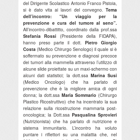
del Dirigente Scolastico Antonio Franco Pistoia,
si è dato vita ai lavori del convegno.
Tema
dell’incontro: “Un viaggio per la
prevenzione e cura del tumore al seno”.
All’incontro-dibattitto, coordinato dalla prof.ssa
Stefania Rossi
(Presidente della FIDAPA),
hanno preso parte il dott.
Pietro Giorgio
Costa
(Medico Chirurgo Senologo) il quale si è
soffermato su prevenzione e diagnosi precoce
dei tumori alla mammella attraverso l’utilizzo di
alcune slide proiettate su un maxi-schermo con
alcuni dati statistici; la dott.ssa
Marina Susi
(Medico Oncologo) che ha parlato di
prevenzione che è la migliore amica di ogni
donna; la dott.ssa
Maria Sommario
(Chirurgo
Plastico Ricostruttivo) che ha incentrato la sua
relazione sulla ricostruzione mammaria post-
oncologica; la Dott.ssa
Pasqualina Sprovieri
(Nutrizionista) che ha parlato di nutrizione e
sistema immunitario. L’incontro ha voluto
puntare i riflettori su una malattia che, nel