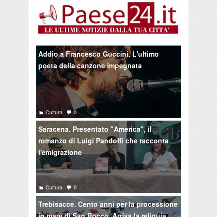
Addio a Francesco Guccini. L'ultimo
poeta della canzone impegnata
Cultura
0
Saracena. Presentato "America", il
romanzo di Luigi Pandolfi che racconta
l'emigrazione
Cultura
0
Trebisacce. Cento anni per la processione
in mare di San Rocco. Arriva la reliquia