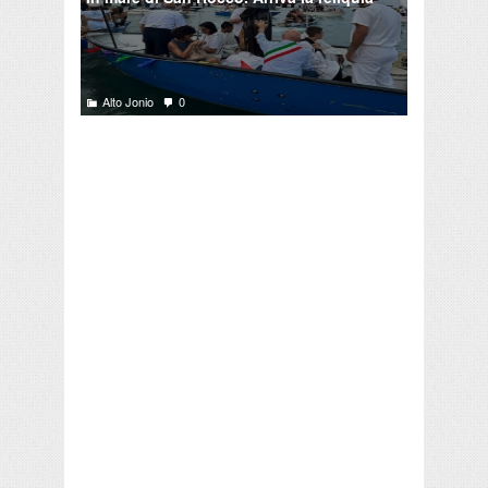
Alto Jonio
0