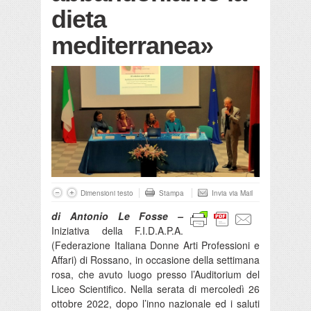
dieta
mediterranea»
Dimensioni testo
Stampa
Invia via Mail
di Antonio Le Fosse –
Iniziativa della F.I.D.A.P.A.
(Federazione Italiana Donne Arti Professioni e
Affari) di Rossano, in occasione della settimana
rosa, che avuto luogo presso l’Auditorium del
Liceo Scientifico. Nella serata di mercoledì 26
ottobre 2022, dopo l’inno nazionale ed i saluti