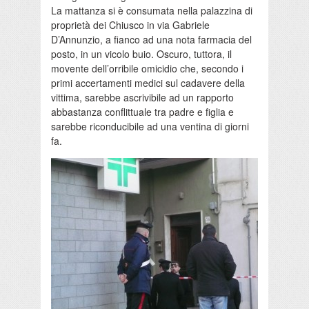
La mattanza si è consumata nella palazzina di
proprietà dei Chiusco in via Gabriele
D’Annunzio, a fianco ad una nota farmacia del
posto, in un vicolo buio. Oscuro, tuttora, il
movente dell’orribile omicidio che, secondo i
primi accertamenti medici sul cadavere della
vittima, sarebbe ascrivibile ad un rapporto
abbastanza conflittuale tra padre e figlia e
sarebbe riconducibile ad una ventina di giorni
fa.