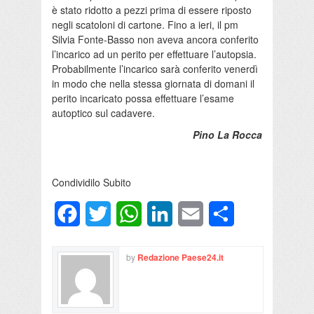
è stato ridotto a pezzi prima di essere riposto
negli scatoloni di cartone. Fino a ieri, il pm
Silvia Fonte-Basso non aveva ancora conferito
l’incarico ad un perito per effettuare l’autopsia.
Probabilmente l’incarico sarà conferito venerdì
in modo che nella stessa giornata di domani il
perito incaricato possa effettuare l’esame
autoptico sul cadavere.
Pino La Rocca
Condividilo Subito
Facebook
Twitter
WhatsApp
LinkedIn
Email
Condividi
by
Redazione Paese24.it