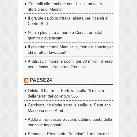
'Controlli alle frontiere con l'Italia', arriva la
ritorsione di Madrid
Il grande caldo sull'Italia, allerta per incendi al
Centro Sud
Nicola picchiato a morte a Cervia, arrestati
quattro giovanissimi
Il governo ricorda Marcinelle, 'non c'è spazio per
chi sfrutta i lavoratori'
Antitrust, rimborsi e sconti per 30 milioni di euro
per skipass in Veneto e Trentino
PAESE24
Oriolo. Il teatro La Portella ospita “Il respiro
della terra” del collettivo 365
Cerchiara. “Melodie sotto le stelle” al Santuario
Madonna delle Armi
Addio a Francesco Guccini. L’ultimo poeta della
canzone impegnata
Saracena. Presentato “America”, il romanzo di