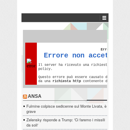
ANSA
Fulmine colpisce sedicenne sul Monte Livata, è
grave
Zelensky risponde a Trump: 'Ci faremo i missili
da soli'