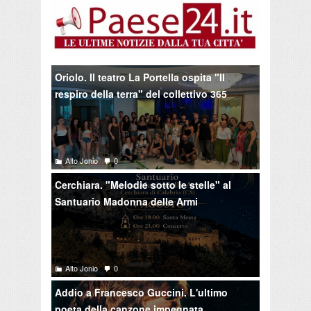
Oriolo. Il teatro La Portella ospita "Il
respiro della terra" del collettivo 365
Alto Jonio
0
Cerchiara. "Melodie sotto le stelle" al
Santuario Madonna delle Armi
Alto Jonio
0
Addio a Francesco Guccini. L'ultimo
poeta della canzone impegnata