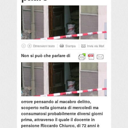
Dimensioni testo
Stampa
Invia via Mail
Non si può che parlare di
orrore pensando al macabro delitto,
scoperto nella giornata di mercoledì ma
consumatosi probabilmente diversi giorni
prima, attraverso il quale il docente in
pensione Riccardo Chiurco, di 72 anni è