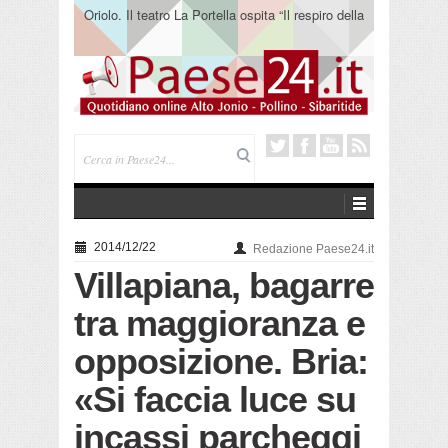
Oriolo. Il teatro La Portella ospita “Il respiro della
terra” del collettivo 365
2014/12/22
Redazione Paese24.it
Villapiana, bagarre
tra maggioranza e
opposizione. Bria:
«Si faccia luce su
incassi parcheggi