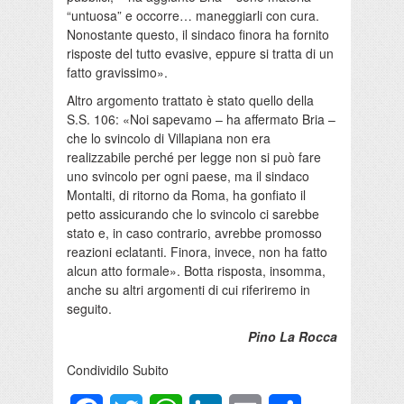
“untuosa” e occorre… maneggiarli con cura.
Nonostante questo, il sindaco finora ha fornito
risposte del tutto evasive, eppure si tratta di un
fatto gravissimo».
Altro argomento trattato è stato quello della
S.S. 106: «Noi sapevamo – ha affermato Bria –
che lo svincolo di Villapiana non era
realizzabile perché per legge non si può fare
uno svincolo per ogni paese, ma il sindaco
Montalti, di ritorno da Roma, ha gonfiato il
petto assicurando che lo svincolo ci sarebbe
stato e, in caso contrario, avrebbe promosso
reazioni eclatanti. Finora, invece, non ha fatto
alcun atto formale». Botta risposta, insomma,
anche su altri argomenti di cui riferiremo in
seguito.
Pino La Rocca
Condividilo Subito