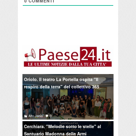
0
COMMENTI
Oriolo. Il teatro La Portella ospita "Il
respiro della terra" del collettivo 365
Alto Jonio
0
Cerchiara. "Melodie sotto le stelle" al
Santuario Madonna delle Armi