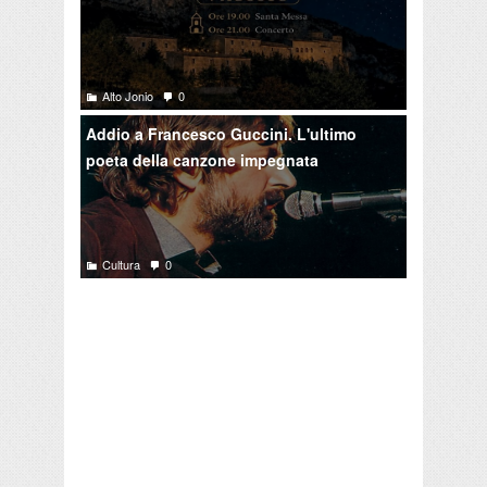
Alto Jonio
0
Addio a Francesco Guccini. L'ultimo
poeta della canzone impegnata
Cultura
0