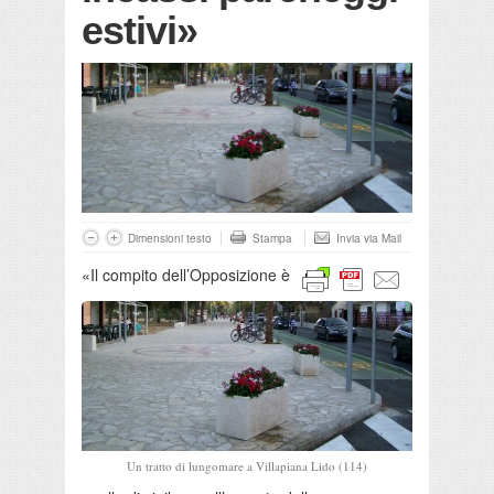
estivi»
Dimensioni testo
Stampa
Invia via Mail
«Il compito dell’Opposizione è
Un tratto di lungomare a Villapiana Lido (114)