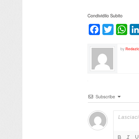
Condividilo Subito
Facebook
Twitter
What
by
Redazio
Subscribe