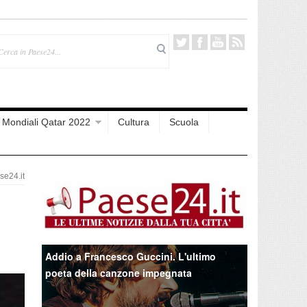
Mondiali Qatar 2022
Cultura
Scuola
e24.it
Addio a Francesco Guccini. L'ultimo
poeta della canzone impegnata