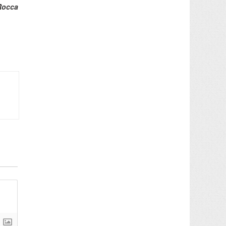
Rocca