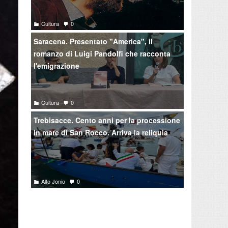
Cultura
0
Saracena. Presentato "America", il
romanzo di Luigi Pandolfi che racconta
l'emigrazione
Cultura
0
Trebisacce. Cento anni per la processione
in mare di San Rocco. Arriva la reliquia
Alto Jonio
0