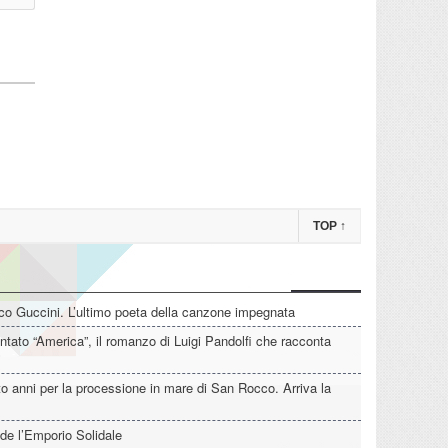
TOP
↑
o Guccini. L’ultimo poeta della canzone impegnata
tato “America”, il romanzo di Luigi Pandolfi che racconta
o anni per la processione in mare di San Rocco. Arriva la
de l’Emporio Solidale