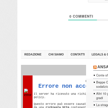
0
COMMENTI
REDAZIONE
CHI SIAMO
CONTATTI
LEGALS & 
ANS
Conte sf
Beppe Ca
sodalizi
Altri 10 
gradi
La strage