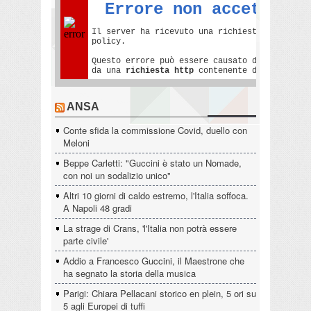
ANSA
Conte sfida la commissione Covid, duello con
Meloni
Beppe Carletti: "Guccini è stato un Nomade,
con noi un sodalizio unico"
Altri 10 giorni di caldo estremo, l'Italia soffoca.
A Napoli 48 gradi
La strage di Crans, 'l'Italia non potrà essere
parte civile'
Addio a Francesco Guccini, il Maestrone che
ha segnato la storia della musica
Parigi: Chiara Pellacani storico en plein, 5 ori su
5 agli Europei di tuffi