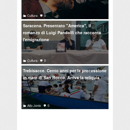
Cultura
0
Saracena. Presentato "America", il
romanzo di Luigi Pandolfi che racconta
l'emigrazione
Cultura
0
Trebisacce. Cento anni per la processione
in mare di San Rocco. Arriva la reliquia
Alto Jonio
0