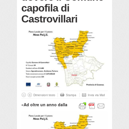
capofila di
Castrovillari
Dimensioni testo
Stampa
Invia via Mail
«Ad oltre un anno dalla