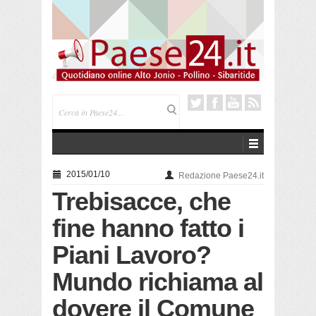
Saracena. Presentato “America”, il romanzo di Luigi
Pandolfi che racconta l’emigrazione
2015/01/10
Redazione Paese24.it
Trebisacce, che
fine hanno fatto i
Piani Lavoro?
Mundo richiama al
dovere il Comune