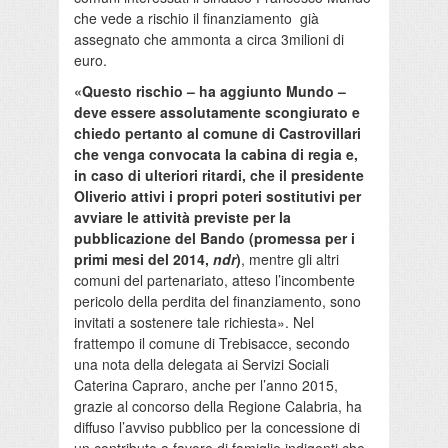
che vede a rischio il finanziamento già
assegnato che ammonta a circa 3milioni di
euro.
«Questo rischio – ha aggiunto Mundo –
deve essere assolutamente scongiurato e
chiedo pertanto al comune di Castrovillari
che venga convocata la cabina di regia e,
in caso di ulteriori ritardi, che il presidente
Oliverio attivi i propri poteri sostitutivi per
avviare le attività previste per la
pubblicazione del Bando (promessa per i
primi mesi del 2014,
ndr
)
, mentre gli altri
comuni del partenariato, atteso l’incombente
pericolo della perdita del finanziamento, sono
invitati a sostenere tale richiesta». Nel
frattempo il comune di Trebisacce, secondo
una nota della delegata ai Servizi Sociali
Caterina Capraro, anche per l’anno 2015,
grazie al concorso della Regione Calabria, ha
diffuso l’avviso pubblico per la concessione di
un contributo a favore di famiglie indigenti che