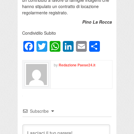
hanno stipulato un contratto di locazione
regolarmente registrato.
Pino La Rocca
Condividilo Subito
Facebook
Twitter
WhatsApp
LinkedIn
Email
Condividi
by
Redazione Paese24.it
Subscribe