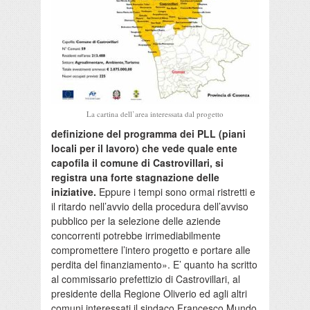
La cartina dell’area interessata dal progetto
definizione del programma dei PLL (piani
locali per il lavoro) che vede quale ente
capofila il comune di Castrovillari, si
registra una forte stagnazione delle
iniziative.
Eppure i tempi sono ormai ristretti e
il ritardo nell’avvio della procedura dell’avviso
pubblico per la selezione delle aziende
concorrenti potrebbe irrimediabilmente
compromettere l’intero progetto e portare alle
perdita del finanziamento». E’ quanto ha scritto
al commissario prefettizio di Castrovillari, al
presidente della Regione Oliverio ed agli altri
comuni interessati il sindaco Francesco Mundo