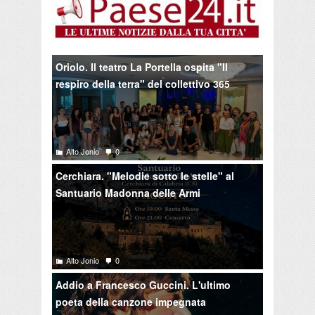
Oriolo. Il teatro La Portella ospita "Il
respiro della terra" del collettivo 365
Alto Jonio
0
Cerchiara. "Melodie sotto le stelle" al
Santuario Madonna delle Armi
Alto Jonio
0
Addio a Francesco Guccini. L'ultimo
poeta della canzone impegnata