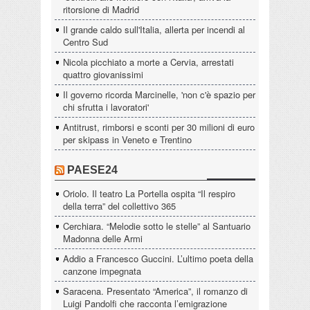
ritorsione di Madrid
Il grande caldo sull'Italia, allerta per incendi al
Centro Sud
Nicola picchiato a morte a Cervia, arrestati
quattro giovanissimi
Il governo ricorda Marcinelle, 'non c'è spazio per
chi sfrutta i lavoratori'
Antitrust, rimborsi e sconti per 30 milioni di euro
per skipass in Veneto e Trentino
PAESE24
Oriolo. Il teatro La Portella ospita “Il respiro
della terra” del collettivo 365
Cerchiara. “Melodie sotto le stelle” al Santuario
Madonna delle Armi
Addio a Francesco Guccini. L’ultimo poeta della
canzone impegnata
Saracena. Presentato “America”, il romanzo di
Luigi Pandolfi che racconta l’emigrazione