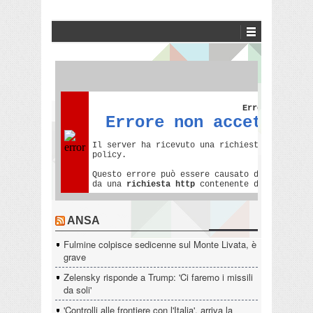
ANSA
Fulmine colpisce sedicenne sul Monte Livata, è
grave
Zelensky risponde a Trump: 'Ci faremo i missili
da soli'
'Controlli alle frontiere con l'Italia', arriva la