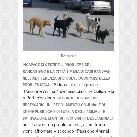
Repertorio
INCAPACE DI GESTIRE IL PROBLEMA DEL
RANDAGISMO E LA CITTÀ È PIENA DI CANI RANDAGI
NELL’INDIFFERENZA DI CHI DEVE OCCUPARSI DELLA
A denunciarlo il gruppo
PROBLEMATICA».
“Passione Animali” dell’associazione Solidarietà
e Partecipazione,
SECONDO CUI SAREBBE
NECESSARIO UN “REGOLAMENTO COMUNALE DI
IGIENE PUBBLICA E DI TUTELA DEGLI ANIMALI” E
L’ATTIVAZIONE DI UN “UFFICIO DIRITTI DEGLI ANIMALI”
per risolvere un problema che, al contrario,
viene affrontato – secondo “Passione Animali”