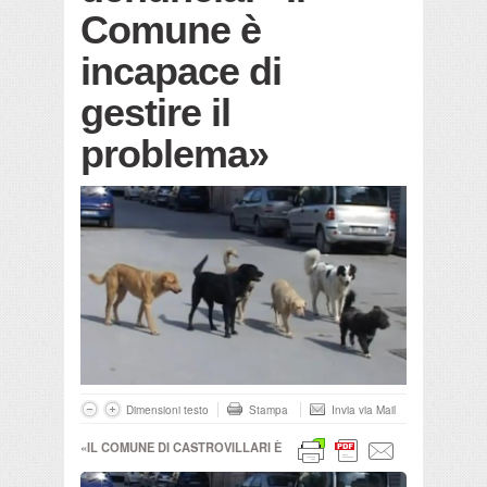
Comune è
incapace di
gestire il
problema»
Dimensioni testo
Stampa
Invia via Mail
«IL COMUNE DI CASTROVILLARI È