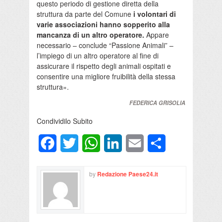
questo periodo di gestione diretta della
struttura da parte del Comune
i volontari di
varie associazioni hanno sopperito alla
mancanza di un altro operatore.
Appare
necessario – conclude “Passione Animali” –
l’impiego di un altro operatore al fine di
assicurare il rispetto degli animali ospitati e
consentire una migliore fruibilità della stessa
struttura».
FEDERICA GRISOLIA
Condividilo Subito
Facebook
Twitter
WhatsApp
LinkedIn
Email
Condividi
by
Redazione Paese24.it