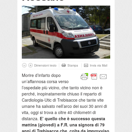
Dimensioni testo
Stampa
Invia via Mail
Morire d’infarto dopo
un’affannosa corsa verso
l’ospedale più vicino, che tanto vicino non è
perché, inopinatamente chiuso il reparto di
Cardiologia-Utic di Trebisacce che tante vite
umane ha salvato nell’arco dei suoi 30 anni di
vita, oggi si trova a oltre 40 chilometri di
distanza.
E’ quello che è successo questa
mattina (giovedì) a F.R. una signora di 79
anni di Trebisacce che, colta da improvviso