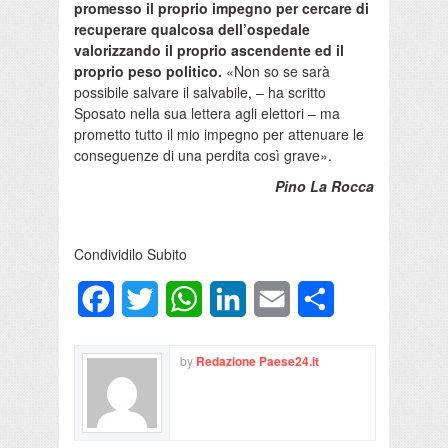
promesso il proprio impegno per cercare di
recuperare qualcosa dell’ospedale
valorizzando il proprio ascendente ed il
proprio peso politico.
«Non so se sarà
possibile salvare il salvabile, – ha scritto
Sposato nella sua lettera agli elettori – ma
prometto tutto il mio impegno per attenuare le
conseguenze di una perdita così grave».
Pino La Rocca
Condividilo Subito
Facebook
Twitter
WhatsApp
LinkedIn
Email
Condividi
by
Redazione Paese24.it