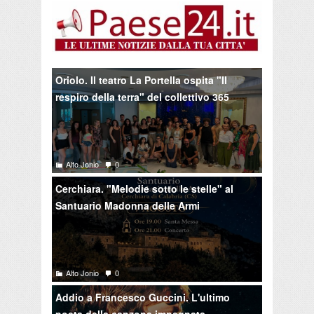
Oriolo. Il teatro La Portella ospita "Il
respiro della terra" del collettivo 365
Alto Jonio
0
Cerchiara. "Melodie sotto le stelle" al
Santuario Madonna delle Armi
Alto Jonio
0
Addio a Francesco Guccini. L'ultimo
poeta della canzone impegnata