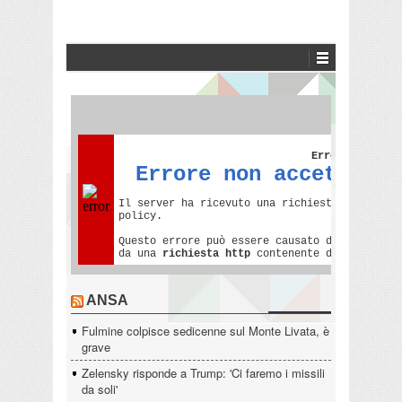
ANSA
Fulmine colpisce sedicenne sul Monte Livata, è
grave
Zelensky risponde a Trump: 'Ci faremo i missili
da soli'