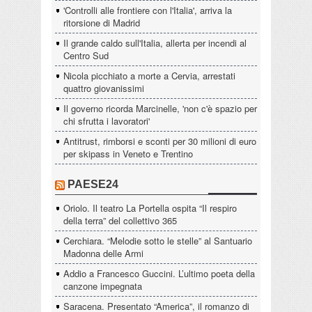
'Controlli alle frontiere con l'Italia', arriva la
ritorsione di Madrid
Il grande caldo sull'Italia, allerta per incendi al
Centro Sud
Nicola picchiato a morte a Cervia, arrestati
quattro giovanissimi
Il governo ricorda Marcinelle, 'non c'è spazio per
chi sfrutta i lavoratori'
Antitrust, rimborsi e sconti per 30 milioni di euro
per skipass in Veneto e Trentino
PAESE24
Oriolo. Il teatro La Portella ospita “Il respiro
della terra” del collettivo 365
Cerchiara. “Melodie sotto le stelle” al Santuario
Madonna delle Armi
Addio a Francesco Guccini. L’ultimo poeta della
canzone impegnata
Saracena. Presentato “America”, il romanzo di