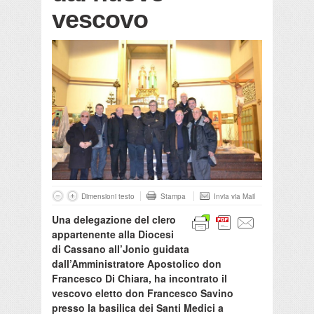
vescovo
Dimensioni testo
Stampa
Invia via Mail
Una delegazione del clero
appartenente alla Diocesi
di Cassano all’Jonio guidata
dall’Amministratore Apostolico don
Francesco Di Chiara, ha incontrato il
vescovo eletto don Francesco Savino
presso la basilica dei Santi Medici a