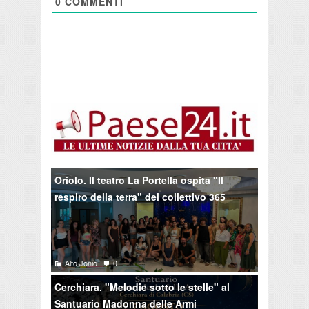
0
COMMENTI
Oriolo. Il teatro La Portella ospita "Il
respiro della terra" del collettivo 365
Alto Jonio
0
Cerchiara. "Melodie sotto le stelle" al
Santuario Madonna delle Armi