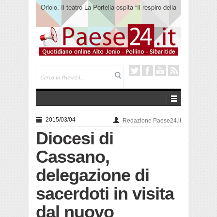
Oriolo. Il teatro La Portella ospita “Il respiro della
terra” del collettivo 365
2015/03/04
Redazione Paese24.it
Diocesi di
Cassano,
delegazione di
sacerdoti in visita
dal nuovo