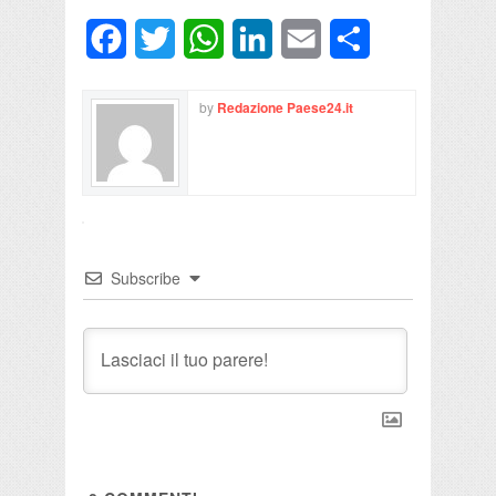
Facebook
Twitter
WhatsApp
LinkedIn
Email
Condividi
by
Redazione Paese24.it
Subscribe