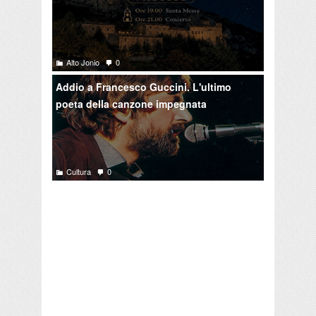
Alto Jonio
0
Addio a Francesco Guccini. L'ultimo
poeta della canzone impegnata
Cultura
0