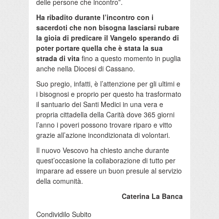
delle persone che incontro”.
Ha ribadito durante l’incontro con i
sacerdoti che non bisogna lasciarsi rubare
la gioia di predicare il Vangelo sperando di
poter portare quella che è stata la sua
strada di vita
fino a questo momento in puglia
anche nella Diocesi di Cassano.
Suo pregio, infatti, è l’attenzione per gli ultimi e
i bisognosi e proprio per questo ha trasformato
il santuario dei Santi Medici in una vera e
propria cittadella della Carità dove 365 giorni
l’anno i poveri possono trovare riparo e vitto
grazie all’azione incondizionata di volontari.
Il nuovo Vescovo ha chiesto anche durante
quest’occasione la collaborazione di tutto per
imparare ad essere un buon presule al servizio
della comunità.
Caterina La Banca
Condividilo Subito