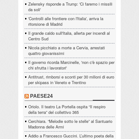
Zelensky risponde a Trump: 'Ci faremo i missili
da soli'
'Controlli alle frontiere con l'Italia', arriva la
ritorsione di Madrid
Il grande caldo sull'Italia, allerta per incendi al
Centro Sud
Nicola picchiato a morte a Cervia, arrestati
quattro giovanissimi
Il governo ricorda Marcinelle, 'non c'è spazio per
chi sfrutta i lavoratori'
Antitrust, rimborsi e sconti per 30 milioni di euro
per skipass in Veneto e Trentino
PAESE24
Oriolo. Il teatro La Portella ospita “Il respiro
della terra” del collettivo 365
Cerchiara. “Melodie sotto le stelle” al Santuario
Madonna delle Armi
Addio a Francesco Guccini. L’ultimo poeta della