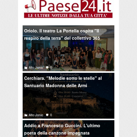
Oriolo. Il teatro La Portella ospita "Il
respiro della terra" del collettivo 365
Alto Jonio
0
Cerchiara. "Melodie sotto le stelle" al
Santuario Madonna delle Armi
Alto Jonio
0
Addio a Francesco Guccini. L'ultimo
poeta della canzone impegnata