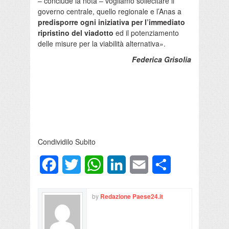
– conclude la nota – vogliamo sollecitare il
governo centrale, quello regionale e l’Anas a
predisporre ogni iniziativa per l’immediato
ripristino del viadotto
ed il potenziamento
delle misure per la viabilità alternativa».
Federica Grisolia
Condividilo Subito
Facebook
Twitter
WhatsApp
LinkedIn
Email
Condividi
by
Redazione Paese24.it