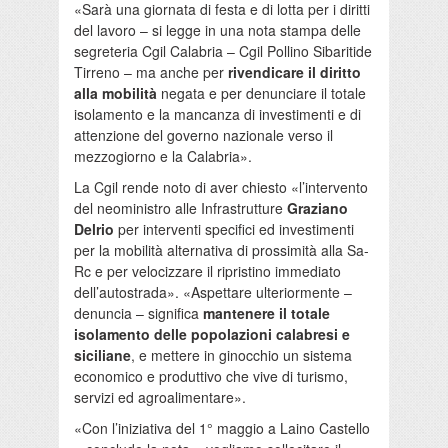
«Sarà una giornata di festa e di lotta per i diritti
del lavoro – si legge in una nota stampa delle
segreteria Cgil Calabria – Cgil Pollino Sibaritide
Tirreno – ma anche per
rivendicare il diritto
alla mobilità
negata e per denunciare il totale
isolamento e la mancanza di investimenti e di
attenzione del governo nazionale verso il
mezzogiorno e la Calabria».
La Cgil rende noto di aver chiesto «l’intervento
del neoministro alle Infrastrutture
Graziano
Delrio
per interventi specifici ed investimenti
per la mobilità alternativa di prossimità alla Sa-
Rc e per velocizzare il ripristino immediato
dell’autostrada». «Aspettare ulteriormente –
denuncia – significa
mantenere il totale
isolamento delle popolazioni calabresi e
siciliane
, e mettere in ginocchio un sistema
economico e produttivo che vive di turismo,
servizi ed agroalimentare».
«Con l’iniziativa del 1° maggio a Laino Castello