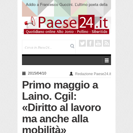
Addio a Francesco Guccini. L’ultimo poeta della
canzone impegnata
2015/04/10
Redazione Paese24.it
Primo maggio a
Laino. Cgil:
«Diritto al lavoro
ma anche alla
mobilità»