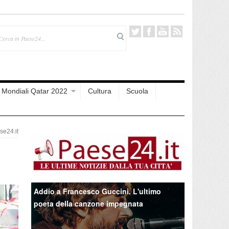
Mondiali Qatar 2022
Cultura
Scuola
e24.it
Addio a Francesco Guccini. L'ultimo
poeta della canzone impegnata