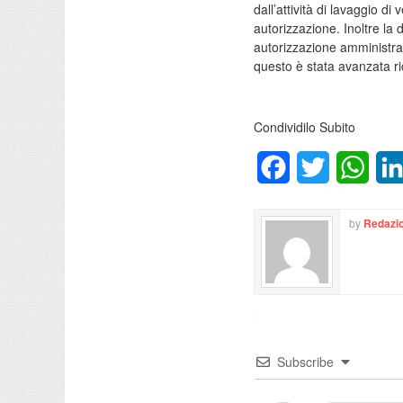
dall’attività di lavaggio d
autorizzazione. Inoltre la d
autorizzazione amministrati
questo è stata avanzata ri
Condividilo Subito
Facebook
Twitter
What
by
Redazio
Subscribe