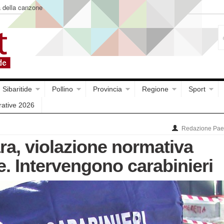
a della canzone
Sibaritide
Pollino
Provincia
Regione
Sport
rative 2026
Redazione Paes
a, violazione normativa
. Intervengono carabinieri