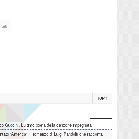
TOP
↑
o Guccini. L’ultimo poeta della canzone impegnata
tato “America”, il romanzo di Luigi Pandolfi che racconta