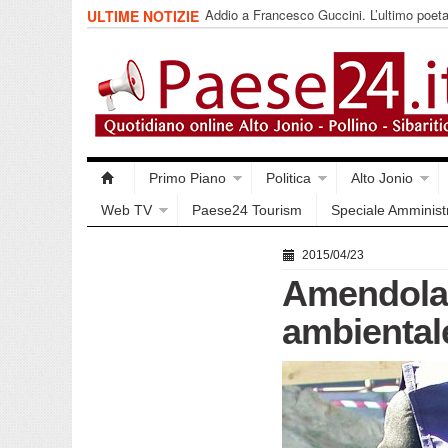
Addio a Francesco Guccini. L’ultimo poet
ULTIME NOTIZIE
impegnata
Primo Piano
Politica
Alto Jonio
Web TV
Paese24 Tourism
Speciale Amminist
2015/04/23
Amendolar
ambientale