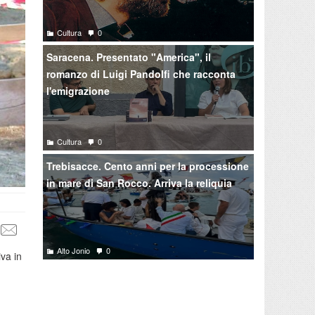
Cultura
0
Saracena. Presentato "America", il
romanzo di Luigi Pandolfi che racconta
l'emigrazione
Cultura
0
Trebisacce. Cento anni per la processione
in mare di San Rocco. Arriva la reliquia
Alto Jonio
0
va in