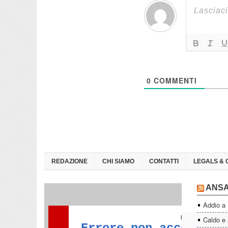
0
COMMENTI
REDAZIONE
CHI SIAMO
CONTATTI
LEGALS & 
ANS
Addio a
Caldo e a