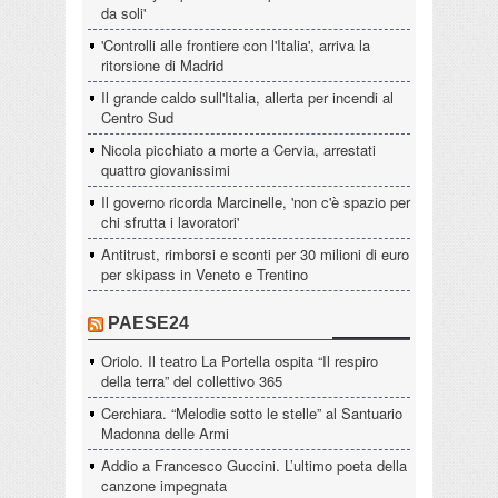
da soli'
'Controlli alle frontiere con l'Italia', arriva la
ritorsione di Madrid
Il grande caldo sull'Italia, allerta per incendi al
Centro Sud
Nicola picchiato a morte a Cervia, arrestati
quattro giovanissimi
Il governo ricorda Marcinelle, 'non c'è spazio per
chi sfrutta i lavoratori'
Antitrust, rimborsi e sconti per 30 milioni di euro
per skipass in Veneto e Trentino
PAESE24
Oriolo. Il teatro La Portella ospita “Il respiro
della terra” del collettivo 365
Cerchiara. “Melodie sotto le stelle” al Santuario
Madonna delle Armi
Addio a Francesco Guccini. L’ultimo poeta della
canzone impegnata