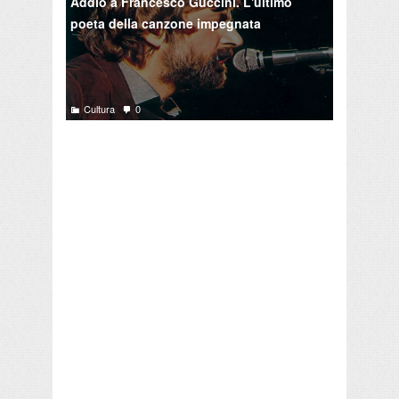
Addio a Francesco Guccini. L'ultimo
poeta della canzone impegnata
Cultura
0