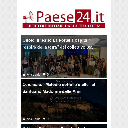
Oriolo. Il teatro La Portella ospita "Il
respiro della terra" del collettivo 365
Alto Jonio
0
Cerchiara. "Melodie sotto le stelle" al
Santuario Madonna delle Armi
Alto Jonio
0