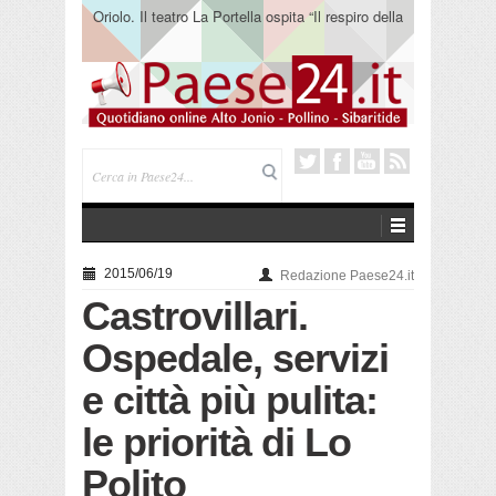
Oriolo. Il teatro La Portella ospita “Il respiro della
terra” del collettivo 365
2015/06/19
Redazione Paese24.it
Castrovillari.
Ospedale, servizi
e città più pulita:
le priorità di Lo
Polito