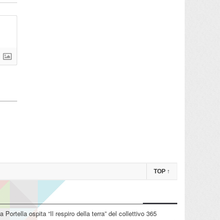
TOP
↑
La Portella ospita “Il respiro della terra” del collettivo 365