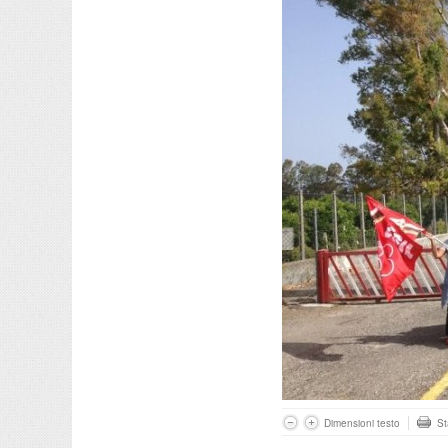
Dimensioni testo
S