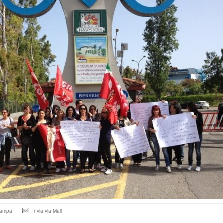
tampa
Invia via Mail