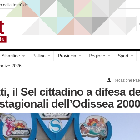
o della terra” del
Sibaritide
Pollino
Provincia
Regione
Sport
rative 2026
Redazione Paes
, il Sel cittadino a difesa de
 stagionali dell’Odissea 200