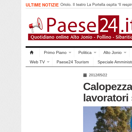
Oriolo. Il teatro La Portella ospita “Il respir
ULTIME NOTIZIE
collettivo 365
Primo Piano
Politica
Alto Jonio
Web TV
Paese24 Tourism
Speciale Amminist
2012/05/22
Calopezzati
lavoratori