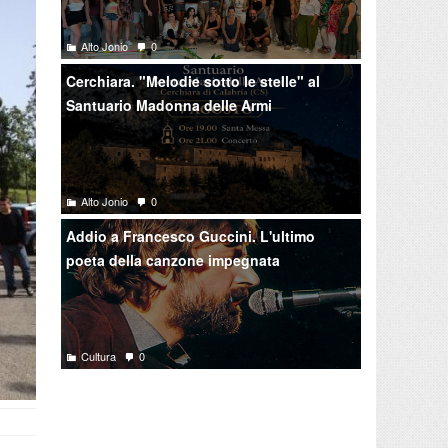
Alto Jonio
0
Cerchiara. "Melodie sotto le stelle" al
Santuario Madonna delle Armi
Alto Jonio
0
Addio a Francesco Guccini. L'ultimo
poeta della canzone impegnata
Cultura
0