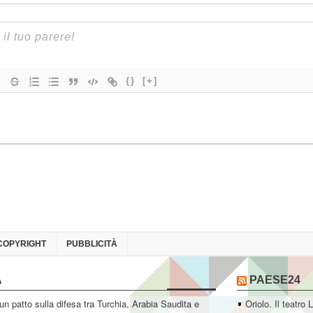
{}
[+]
COPYRIGHT
PUBBLICITÀ
A
PAESE24
un patto sulla difesa tra Turchia, Arabia Saudita e
Oriolo. Il teatro 