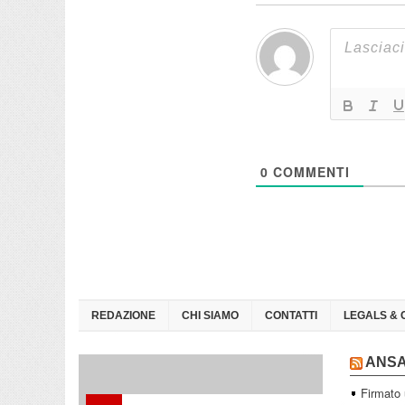
0
COMMENTI
REDAZIONE
CHI SIAMO
CONTATTI
LEGALS & 
ANS
Firmato 