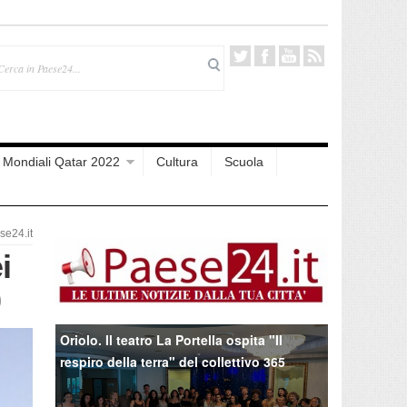
Mondiali Qatar 2022
Cultura
Scuola
e24.it
i
0
Oriolo. Il teatro La Portella ospita "Il
respiro della terra" del collettivo 365