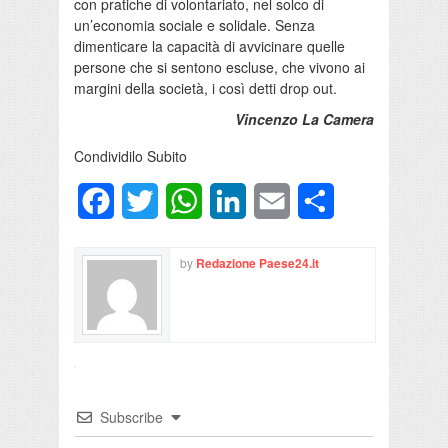
con pratiche di volontariato, nel solco di
un’economia sociale e solidale. Senza
dimenticare la capacità di avvicinare quelle
persone che si sentono escluse, che vivono ai
margini della società, i così detti drop out.
Vincenzo La Camera
Condividilo Subito
Facebook
Twitter
WhatsApp
LinkedIn
Email
Condividi
by
Redazione Paese24.it
Subscribe