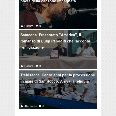
poeta della canzone impegnata
Cultura
0
Saracena. Presentato "America", il
romanzo di Luigi Pandolfi che racconta
l'emigrazione
Cultura
0
Trebisacce. Cento anni per la processione
in mare di San Rocco. Arriva la reliquia
Alto Jonio
0