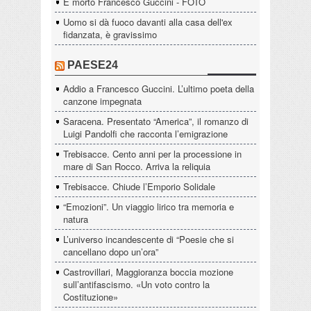
È morto Francesco Guccini - FOTO
Uomo si dà fuoco davanti alla casa dell'ex
fidanzata, è gravissimo
PAESE24
Addio a Francesco Guccini. L’ultimo poeta della
canzone impegnata
Saracena. Presentato “America”, il romanzo di
Luigi Pandolfi che racconta l’emigrazione
Trebisacce. Cento anni per la processione in
mare di San Rocco. Arriva la reliquia
Trebisacce. Chiude l’Emporio Solidale
“Emozioni”. Un viaggio lirico tra memoria e
natura
L’universo incandescente di “Poesie che si
cancellano dopo un’ora”
Castrovillari, Maggioranza boccia mozione
sull’antifascismo. «Un voto contro la
Costituzione»