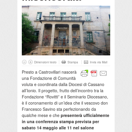
Dimensioni testo
Stampa
Invia via Mail
Presto a Castrovillari nascerà
una Fondazione di Comunità
voluta e coordinata dalla Diocesi di Cassano
all’Ionio. Il progetto, frutto dell’incontro tra la
Fondazione “Rovitti” e il Seminario Diocesano,
è il coronamento di un’idea che il vescovo don
Francesco Savino sta perfezionando da
qualche mese e che
presenterà ufficialmente
in una conferenza stampa prevista per
sabato 14 maggio alle 11 nel salone