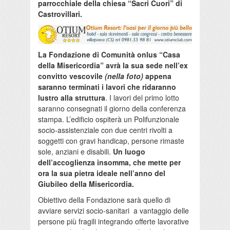
parrocchiale della chiesa “Sacri Cuori” di
Castrovillari.
La Fondazione di Comunità onlus “Casa
della Misericordia” avrà la sua sede nell’ex
convitto vescovile
(nella foto)
appena
saranno terminati i lavori che ridaranno
lustro alla struttura
. I lavori del primo lotto
saranno consegnati il giorno della conferenza
stampa. L’edificio ospiterà un Polifunzionale
socio-assistenziale con due centri rivolti a
soggetti con gravi handicap, persone rimaste
sole, anziani e disabili.
Un luogo
dell’accoglienza insomma, che mette per
ora la sua pietra ideale nell’anno del
Giubileo della Misericordia.
Obiettivo della Fondazione sarà quello di
avviare servizi socio-sanitari a vantaggio delle
persone più fragili integrando offerte lavorative